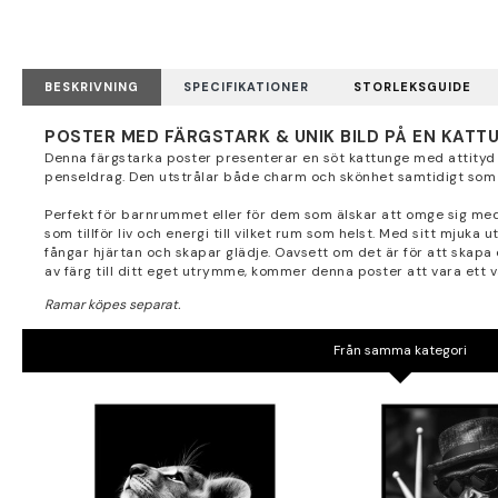
BESKRIVNING
SPECIFIKATIONER
STORLEKSGUIDE
POSTER MED FÄRGSTARK & UNIK BILD PÅ EN KATTU
Denna färgstarka poster presenterar en söt kattunge med attityd i 
penseldrag. Den utstrålar både charm och skönhet samtidigt som 
Perfekt för barnrummet eller för dem som älskar att omge sig med 
som tillför liv och energi till vilket rum som helst. Med sitt mjuk
fångar hjärtan och skapar glädje. Oavsett om det är för att skapa 
av färg till ditt eget utrymme, kommer denna poster att vara ett vä
Från samma kategori