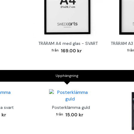
TRÄRAM A4 med glas - SVART
TRÄRAM A3 
169.00 kr
Upphängning
a svart
Posterklämma guld
 kr
15.00 kr