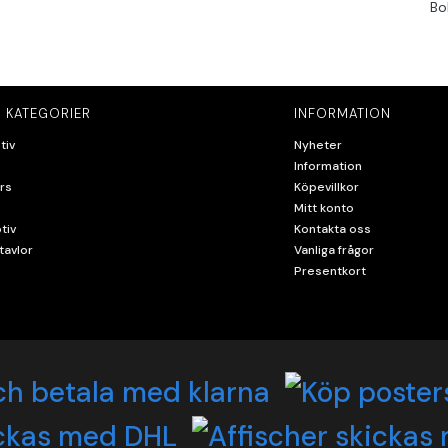
Bo
 KATEGORIER
INFORMATION
tiv
Nyheter
Information
rs
Köpevillkor
Mitt konto
tiv
Kontakta oss
tavlor
Vanliga frågor
Presentkort