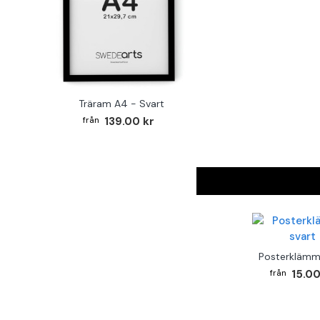
Träram A4 - Svart
139.00 kr
Posterklämm
15.00