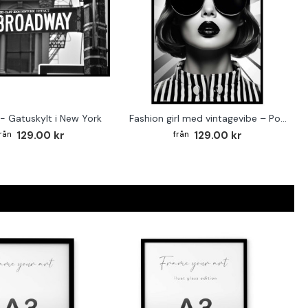
- Gatuskylt i New York
Fashion girl med vintagevibe – Poster för stilmedvetna hem
129.00 kr
129.00 kr