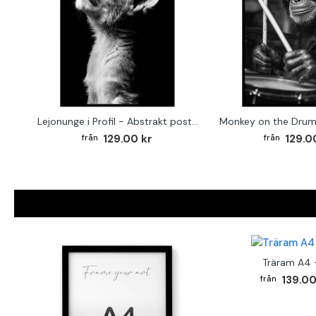
Lejonunge i Profil - Abstrakt poster i svartvitt
129.00 kr
129.0
Träram A4 -
139.00