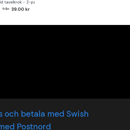
ld tavelkrok - 2-pack
39.00 kr