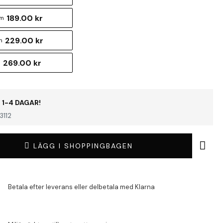
189.00 kr
cm
229.00 kr
m
269.00 kr
m
 1-4 DAGAR!
3112
LÄGG I SHOPPINGBAGEN