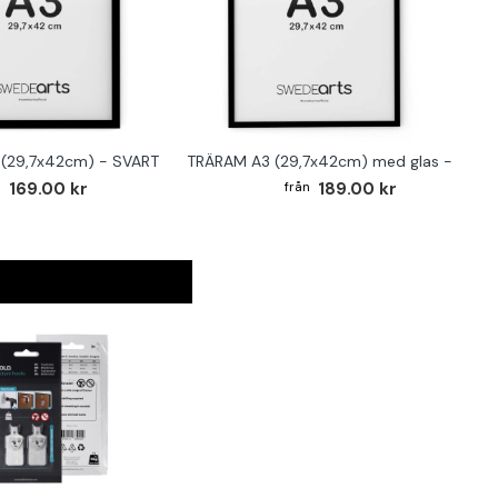
(29,7x42cm) - SVART
TRÄRAM A3 (29,7x42cm) med glas - SVAR
169.00 kr
189.00 kr