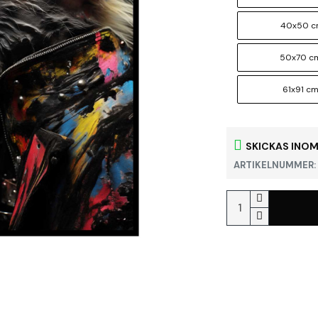
40x50 
50x70 c
61x91 c
SKICKAS INOM
ARTIKELNUMMER: