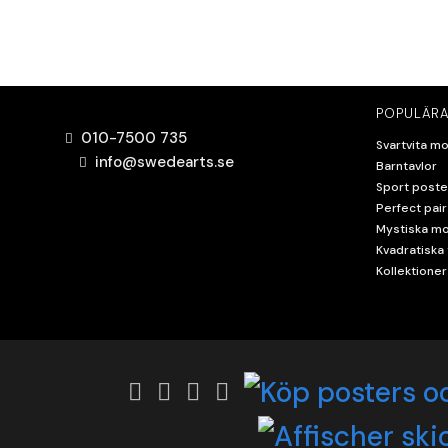
POPULÄRA
010-7500 735
Svartvita mo
info@swedearts.se
Barntavlor
Sport poste
Perfect pair
Mystiska mo
Kvadratiska 
Kollektioner