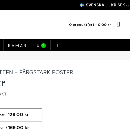
SVENSKA
KR
SEK
0 produkt(er) - 0.00 kr
RAMAR
0
TTEN - FÄRGSTARK POSTER
kr
129.00 kr
 cm)
169.00 kr
 cm)