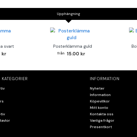
Upphängning
a svart
Posterklämma guld
Bo
 kr
15.00 kr
 KATEGORIER
INFORMATION
tiv
Nyheter
Information
rs
Köpevillkor
Mitt konto
tiv
Kontakta oss
tavlor
Vanliga frågor
Presentkort