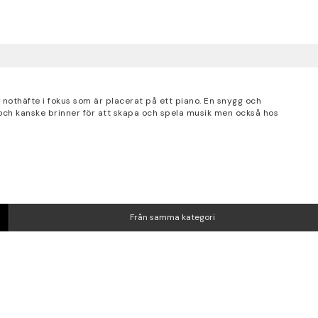
 nothäfte i fokus som är placerat på ett piano. En snygg och
och kanske brinner för att skapa och spela musik men också hos
Från samma kategori