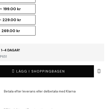
199.00 kr
cm
229.00 kr
m
269.00 kr
m
 1-4 DAGAR!
P651
LÄGG I SHOPPINGBAGEN