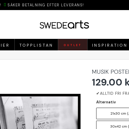
!
SÄKER BETALNING EFTER LEVERANS!
IER
TOPPLISTAN
INSPIRATION
OUTLET
MUSIK POSTE
129.00 
Alternativ
21x30 cm (
30x42 cm 