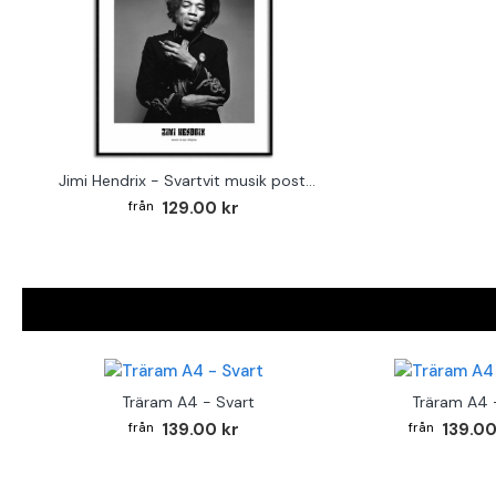
Jimi Hendrix - Svartvit musik poster
129.00 kr
Träram A4 - Svart
Träram A4 -
139.00 kr
139.00