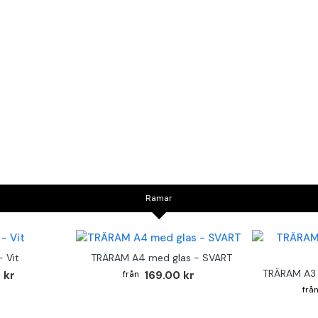
Ramar
 Vit
TRÄRAM A4 med glas - SVART
TRÄRAM A3 
 kr
169.00 kr