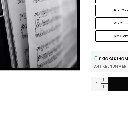
40x50 
50x70 c
61x91 c
SKICKAS INOM
ARTIKELNUMMER: