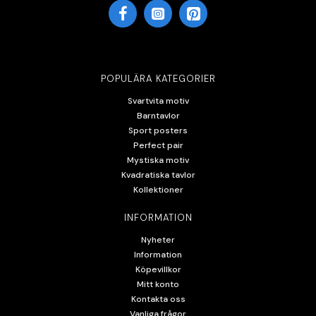
POPULÄRA KATEGORIER
Svartvita motiv
Barntavlor
Sport posters
Perfect pair
Mystiska motiv
Kvadratiska tavlor
Kollektioner
INFORMATION
Nyheter
Information
Köpevillkor
Mitt konto
Kontakta oss
Vanliga frågor