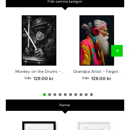
Från samma kategori
Monkey on the Drums - Trendig poster
Grandpa Artist - Färgstark poster
129.00 kr
129.00 kr
Ramar