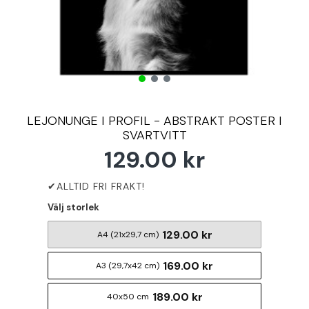
LEJONUNGE I PROFIL - ABSTRAKT POSTER I
SVARTVITT
129.00 kr
Välj storlek
129.00 kr
A4 (21x29,7 cm)
169.00 kr
A3 (29,7x42 cm)
189.00 kr
40x50 cm