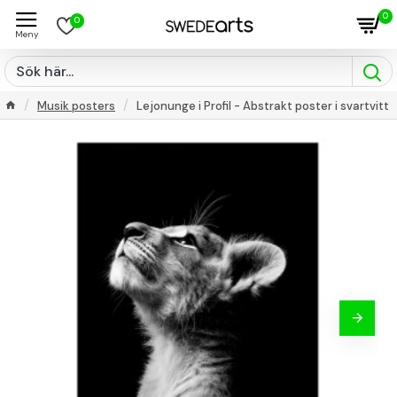
0
0
Musik posters
Lejonunge i Profil - Abstrakt poster i svartvitt