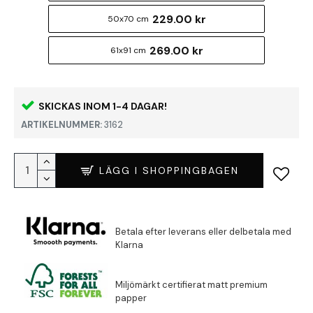
229.00 kr
50x70 cm
269.00 kr
61x91 cm
SKICKAS INOM 1-4 DAGAR!
ARTIKELNUMMER:
3162
LÄGG I SHOPPINGBAGEN