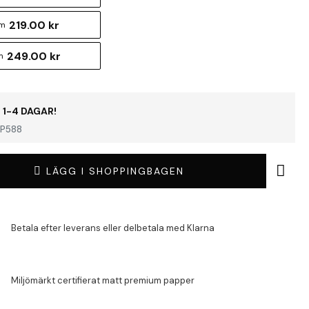
219.00 kr
cm
249.00 kr
m
 1-4 DAGAR!
P588
LÄGG I SHOPPINGBAGEN