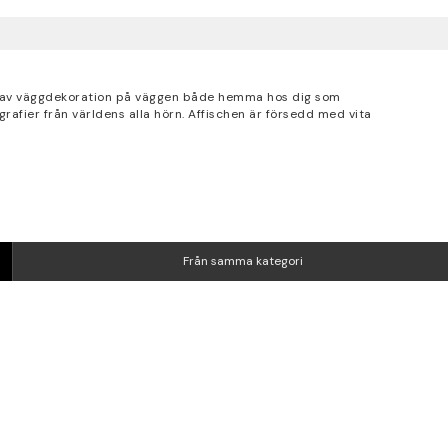
val av väggdekoration på väggen både hemma hos dig som
rafier från världens alla hörn. Affischen är försedd med vita
Från samma kategori