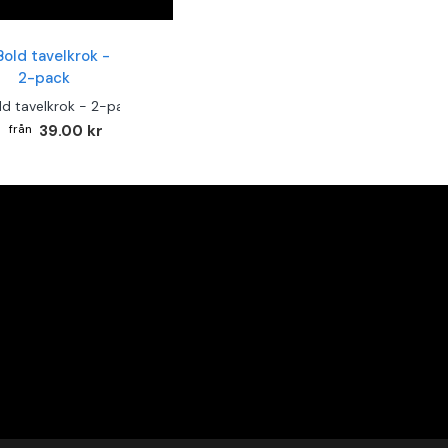
ld tavelkrok - 2-pack
39.00 kr