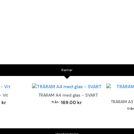
Ramar
 Vit
TRÄRAM A4 med glas - SVART
TRÄRAM A3 
 kr
169.00 kr