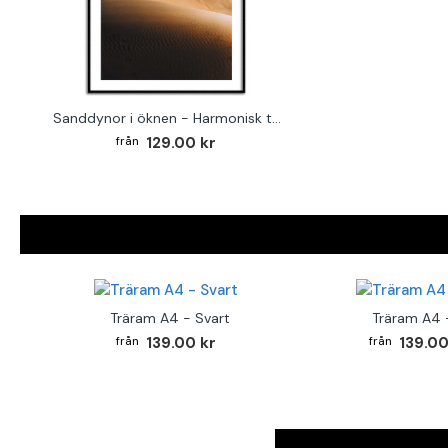
Sanddynor i öknen - Harmonisk tavla
129.00 kr
Träram A4 - Svart
Träram A4 -
139.00 kr
139.00