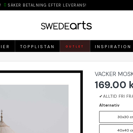
!
SÄKER BETALNING EFTER LEVERANS!
IER
TOPPLISTAN
INSPIRATION
OUTLET
VACKER MOSK
169.00 
Alternativ
30x30 c
40x40 