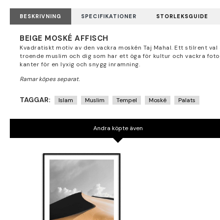
BESKRIVNING
SPECIFIKATIONER
STORLEKSGUIDE
BEIGE MOSKÉ AFFISCH
Kvadratiskt motiv av den vackra moskén Taj Mahal. Ett stilrent 
troende muslim och dig som har ett öga för kultur och vackra fotog
kanter för en lyxig och snygg inramning.
TAGGAR:
Islam
Muslim
Tempel
Moské
Palats
Andra köpte även