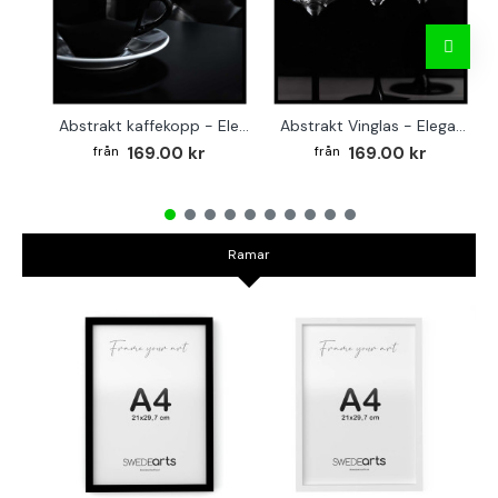
Abstrakt kaffekopp - Elegant kvadratisk köksaffisch
Abstrakt Vinglas - Elegant kvadratisk affisch till köket
169.00 kr
169.00 kr
Ramar