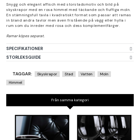
Snygg och elegant affisch med storstadsmotiv och bild på
skyskrapor med en rosa himmel med täckande och fluffiga moln.
En stämningsfull tavla i kvadratiskt format som passar att ramas
in bland andra tavlor men även fristående på vägg eller hylla i
rum som du inreder med rosa och dess komplementfärger.
SPECIFIKATIONER
STORLEKSGUIDE
TAGGAR:
Skyskrapor
Stad
Vatten
Moln
Himmel
Från samma kategori