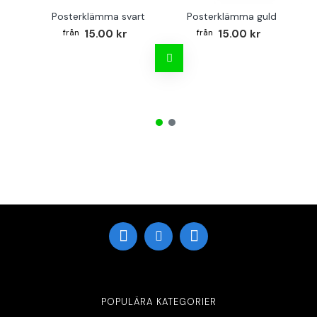
Posterklämma svart
Posterklämma guld
B
15.00 kr
15.00 kr
POPULÄRA KATEGORIER