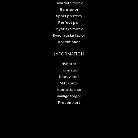
Svartvita motiv
Barntavlor
Sport posters
Perfect pair
Mystiska motiv
Kvadratiska tavlor
Kollektioner
INFORMATION
Nyheter
Information
Köpevillkor
Mitt konto
Kontakta oss
Vanliga frågor
Presentkort