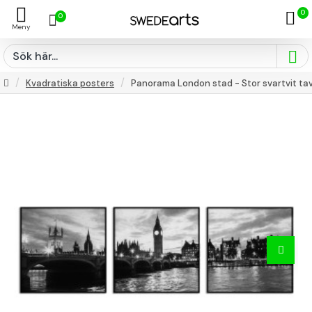
0
0
Kvadratiska posters
Panorama London stad - Stor svartvit tavl