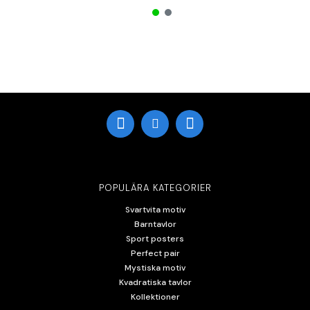
POPULÄRA KATEGORIER
Svartvita motiv
Barntavlor
Sport posters
Perfect pair
Mystiska motiv
Kvadratiska tavlor
Kollektioner