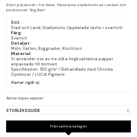
Stort posterset i tre delar. Panorama stadsmotiv av London och
klocktornet "Big Ben".
Stil:
Stad och Land, Stadsmotiv, Uppdelade tavlor i svartvitt
Färg:
Svartvit
Detaljer:
Moln, Vatten, Byggnader, Klocktorn
Material:
Vi använder oss av tre olika högkvalitativa papper
anpassade till motiven.
Specifikation: 180 g/m² / Behandlade med Chroma
Optimizer / LUCIA Pigment
Ramar ingår ej.
STORLEKSGUIDE
Från samma kategori