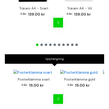
Träram A4 - Svart
Träram A4 - Vit
TR
139.00 kr
139.00 kr
Upphängning
Posterklämma svart
Posterklämma guld
B
15.00 kr
15.00 kr