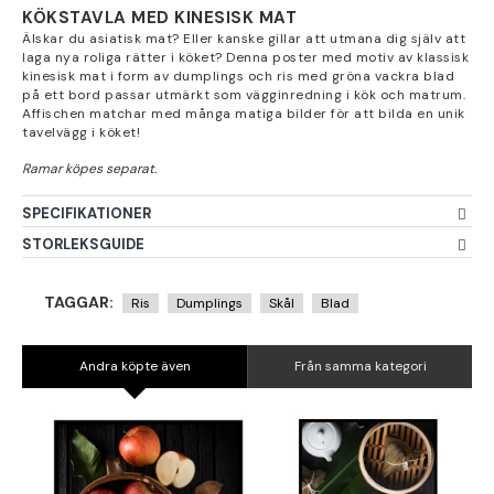
KÖKSTAVLA MED KINESISK MAT
Älskar du asiatisk mat? Eller kanske gillar att utmana dig själv att
laga nya roliga rätter i köket? Denna poster med motiv av klassisk
kinesisk mat i form av dumplings och ris med gröna vackra blad
på ett bord passar utmärkt som vägginredning i kök och matrum.
Affischen matchar med många matiga bilder för att bilda en unik
tavelvägg i köket!
SPECIFIKATIONER
STORLEKSGUIDE
TAGGAR:
Ris
Dumplings
Skål
Blad
Andra köpte även
Från samma kategori