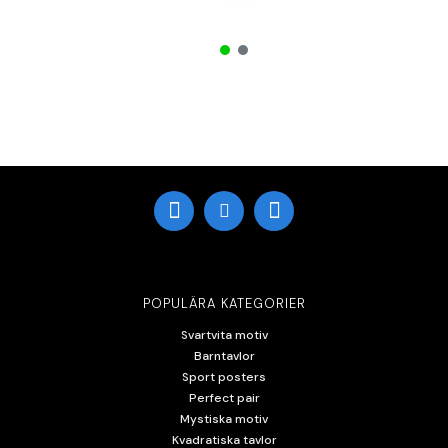
POPULÄRA KATEGORIER
Svartvita motiv
Barntavlor
Sport posters
Perfect pair
Mystiska motiv
Kvadratiska tavlor