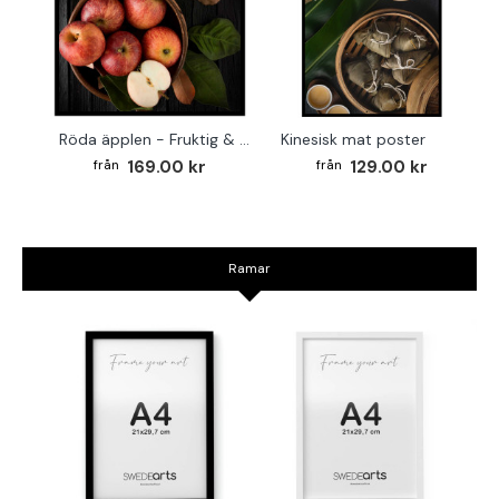
Röda äpplen - Fruktig & fyrkantig köksposter
Kinesisk mat poster
169.00 kr
129.00 kr
Ramar