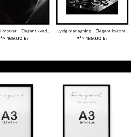
Kaffekopp i mörker - Elegant kvadratisk köksaffisch
Lyxig matlagning - Elegant kvadratisk kökstavla
169.00 kr
169.00 kr