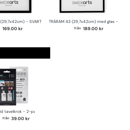
(29,7x42cm) - SVART
TRÄRAM A3 (29,7x42cm) med glas - SVAR
169.00 kr
189.00 kr
ld tavelkrok - 2-pack
39.00 kr