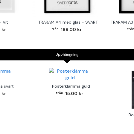
 Vit
TRÄRAM A4 med glas - SVART
TRÄRAM A3 
 kr
169.00 kr
Upphängning
a svart
Posterklämma guld
 kr
15.00 kr
Bo