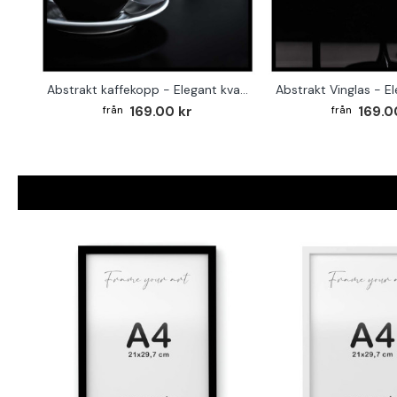
Abstrakt kaffekopp - Elegant kvadratisk köksaffisch
169.00 kr
169.0