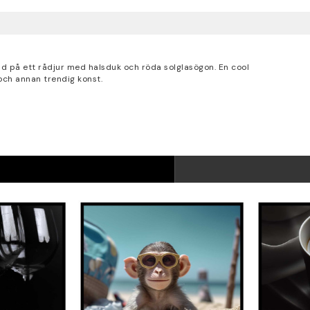
ld på ett rådjur med halsduk och röda solglasögon. En cool
och annan trendig konst.