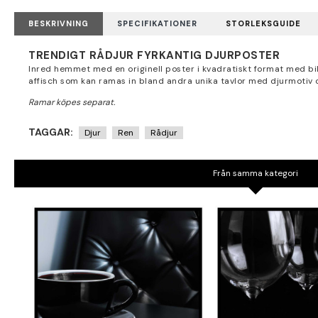
BESKRIVNING
SPECIFIKATIONER
STORLEKSGUIDE
TRENDIGT RÅDJUR FYRKANTIG DJURPOSTER
Inred hemmet med en originell poster i kvadratiskt format med bi
affisch som kan ramas in bland andra unika tavlor med djurmotiv 
TAGGAR:
Djur
Ren
Rådjur
Från samma kategori