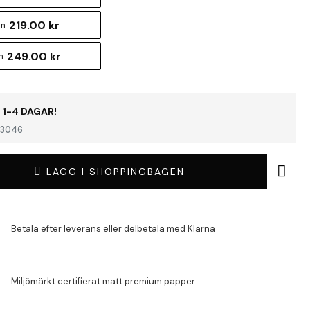
219.00 kr
cm
249.00 kr
m
 1-4 DAGAR!
3046
LÄGG I SHOPPINGBAGEN