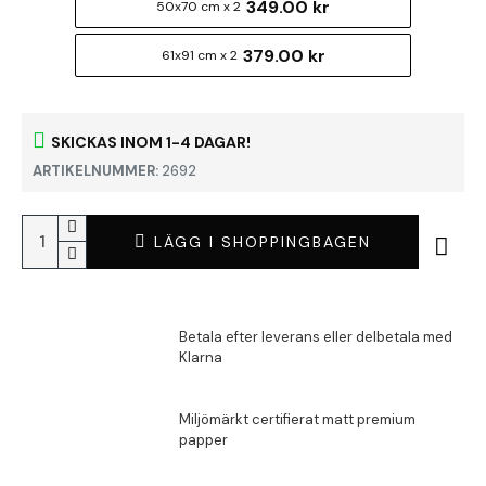
349.00 kr
50x70 cm x 2
379.00 kr
61x91 cm x 2
SKICKAS INOM 1-4 DAGAR!
ARTIKELNUMMER:
2692
LÄGG I SHOPPINGBAGEN