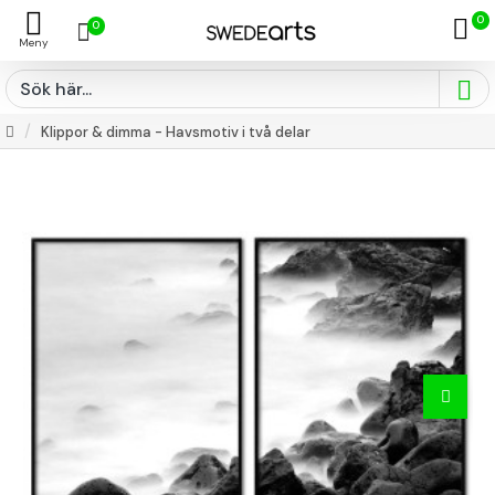
0
0
Klippor & dimma - Havsmotiv i två delar