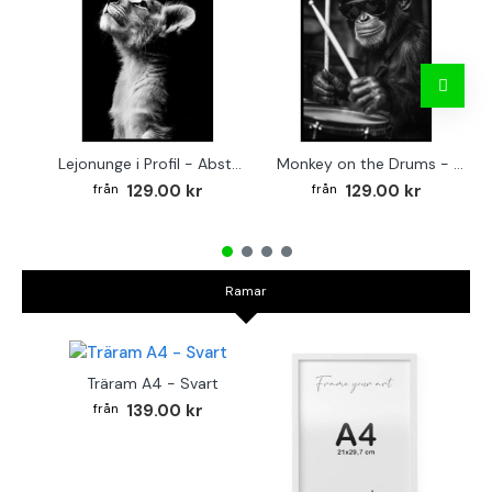
Lejonunge i Profil - Abstrakt poster i svartvitt
Monkey on the Drums - Trendig poster
129.00 kr
129.00 kr
Ramar
Träram A4 - Svart
139.00 kr