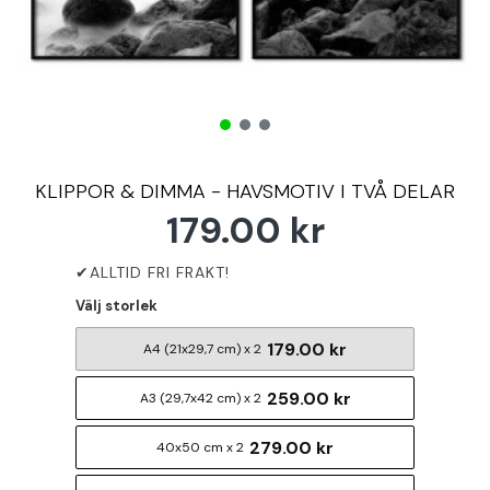
KLIPPOR & DIMMA - HAVSMOTIV I TVÅ DELAR
179.00 kr
Välj storlek
179.00 kr
A4 (21x29,7 cm) x 2
259.00 kr
A3 (29,7x42 cm) x 2
279.00 kr
40x50 cm x 2