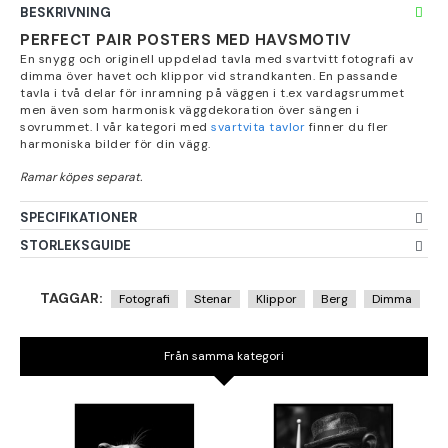
BESKRIVNING
PERFECT PAIR POSTERS MED HAVSMOTIV
En snygg och originell uppdelad tavla med svartvitt fotografi av
dimma över havet och klippor vid strandkanten. En passande
tavla i två delar för inramning på väggen i t.ex vardagsrummet
men även som harmonisk väggdekoration över sängen i
sovrummet. I vår kategori med
svartvita tavlor
finner du fler
harmoniska bilder för din vägg.
SPECIFIKATIONER
STORLEKSGUIDE
TAGGAR:
Fotografi
Stenar
Klippor
Berg
Dimma
Från samma kategori