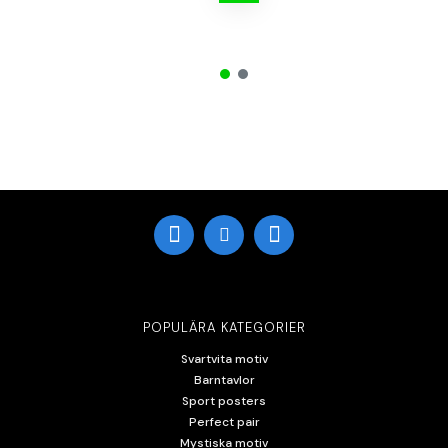
POPULÄRA KATEGORIER
Svartvita motiv
Barntavlor
Sport posters
Perfect pair
Mystiska motiv