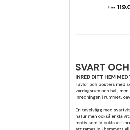
119.
SVART OCH 
INRED DITT HEM MED
Tavlor och posters med sva
vardagsrum och hall, men 
inredningen i rummet, oav
En tavelvägg med svartvi
natur men också enkla vit
motiv som är enkla att in
att ramas in i hemmets all