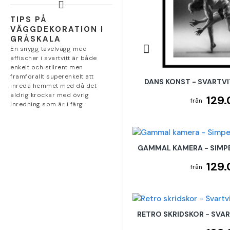
TIPS PÅ
VÄGGDEKORATION I
GRÅSKALA
En snygg tavelvägg med
affischer i svartvitt är både
enkelt och stilrent men
framförallt superenkelt att
DANS KONST - SVARTVI
inreda hemmet med då det
aldrig krockar med övrig
129.
inredning som är i färg.
GAMMAL KAMERA - SIMPE
129.
RETRO SKRIDSKOR - SVA