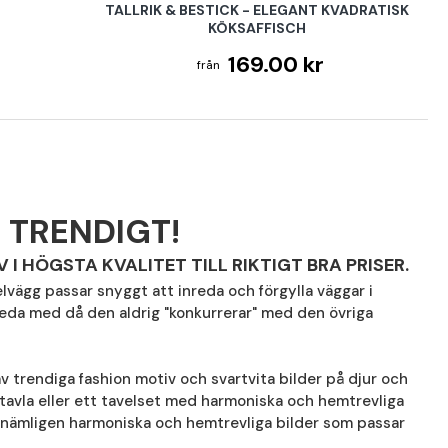
TALLRIK & BESTICK - ELEGANT KVADRATISK
KÖKSAFFISCH
169.00 kr
 TRENDIGT!
I HÖGSTA KVALITET TILL RIKTIGT BRA PRISER.
elvägg passar snyggt att inreda och förgylla väggar i
nreda med då den aldrig "konkurrerar" med den övriga
 trendiga fashion motiv och svartvita bilder på djur och
 tavla eller ett tavelset med harmoniska och hemtrevliga
u nämligen harmoniska och hemtrevliga bilder som passar