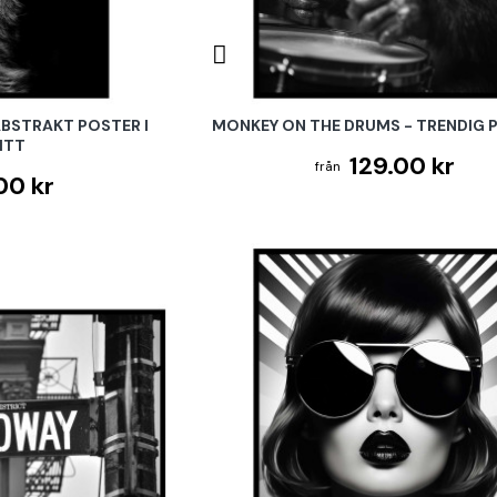
ABSTRAKT POSTER I
MONKEY ON THE DRUMS - TRENDIG 
ITT
129.00 kr
00 kr