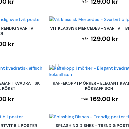
00 kr
129.00 kr
 TRENDIG SVARTVIT
VIT KLASSISK MERCEDES - SVARTVIT 
ER
129.00 kr
00 kr
LEGANT KVADRATISK
KAFFEKOPP I MÖRKER - ELEGANT KVA
L KÖKET
KÖKSAFFISCH
00 kr
169.00 kr
RTVIT BIL POSTER
SPLASHING DISHES - TRENDIG POSTE