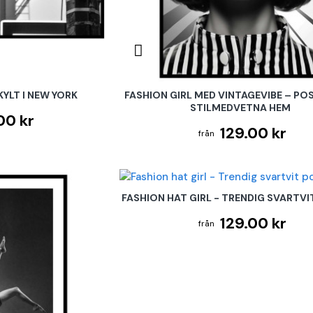
YLT I NEW YORK
FASHION GIRL MED VINTAGEVIBE – PO
STILMEDVETNA HEM
00 kr
129.00 kr
FASHION HAT GIRL - TRENDIG SVARTV
129.00 kr