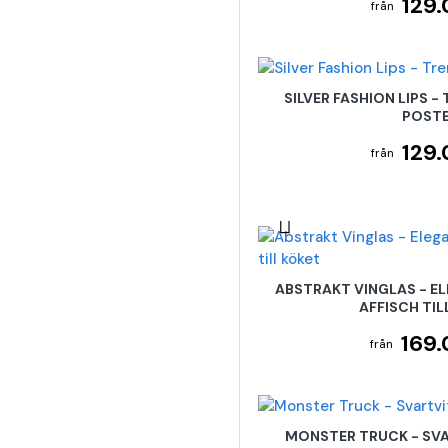
129.
SILVER FASHION LIPS -
POST
129.
ABSTRAKT VINGLAS - E
AFFISCH TIL
169.
MONSTER TRUCK - SVA