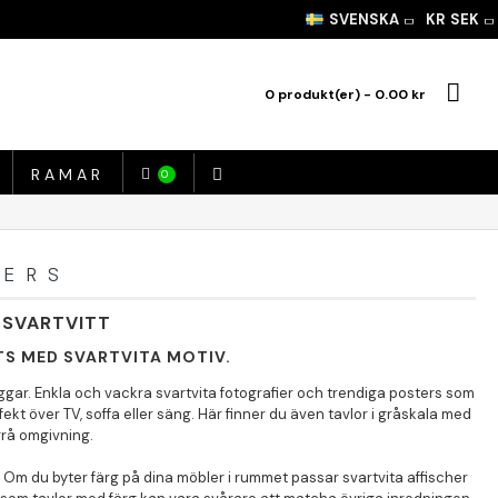
SVENSKA
KR
SEK
0 produkt(er) - 0.00 kr
RAMAR
0
TERS
 SVARTVITT
TS MED SVARTVITA MOTIV.
ggar. Enkla och vackra svartvita fotografier och trendiga posters som
fekt över TV, soffa eller säng. Här finner du även tavlor i gråskala med
grå omgivning.
d. Om du byter färg på dina möbler i rummet passar svartvita affischer