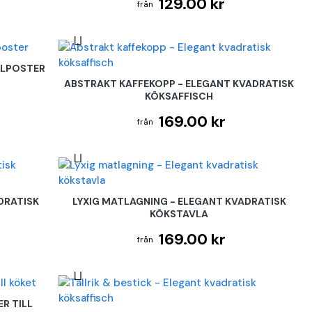
129.00 kr
BILPOSTER
ABSTRAKT KAFFEKOPP - ELEGANT KVADRATISK
KÖKSAFFISCH
169.00 kr
DRATISK
LYXIG MATLAGNING - ELEGANT KVADRATISK
KÖKSTAVLA
169.00 kr
R TILL