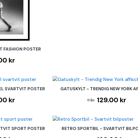
T FASHION POSTER
00 kr
L SVARTVIT POSTER
GATUSKYLT - TRENDIG NEW YORK A
00 kr
129.00 kr
RTVIT SPORT POSTER
RETRO SPORTBIL - SVARTVIT BILP