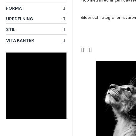
ihop med inredningen, oavsett
FORMAT
Bilder och fotografier i svart
UPPDELNING
STIL
VITA KANTER