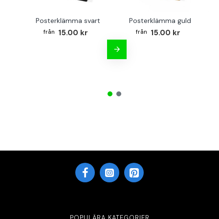
Posterklämma svart
Posterklämma guld
B
15.00 kr
15.00 kr
POPULÄRA KATEGORIER