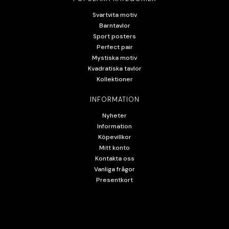
Svartvita motiv
Barntavlor
Sport posters
Perfect pair
Mystiska motiv
Kvadratiska tavlor
Kollektioner
INFORMATION
Nyheter
Information
Köpevillkor
Mitt konto
Kontakta oss
Vanliga frågor
Presentkort