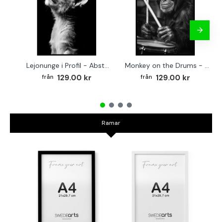
Lejonunge i Profil - Abstrakt poster i svartvitt
Monkey on the Drums - Trendig poster
129.00 kr
129.00 kr
Ramar