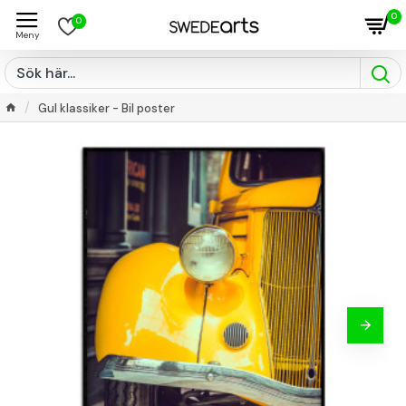
0
0
Gul klassiker - Bil poster