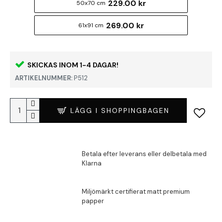
229.00 kr
50x70 cm
269.00 kr
61x91 cm
SKICKAS INOM 1-4 DAGAR!
ARTIKELNUMMER:
P512
LÄGG I SHOPPINGBAGEN