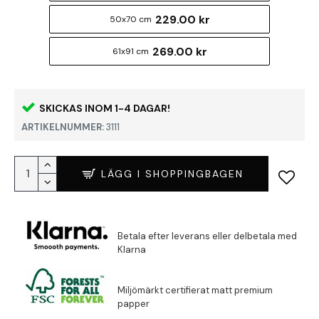
229.00 kr
50x70 cm
269.00 kr
61x91 cm
SKICKAS INOM 1-4 DAGAR!
ARTIKELNUMMER:
3111
LÄGG I SHOPPINGBAGEN