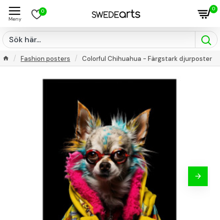
0
0
Fashion posters
Colorful Chihuahua - Färgstark djurposter