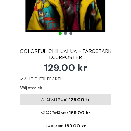
COLORFUL CHIHUAHUA - FÄRGSTARK
DJURPOSTER
129.00 kr
Välj storlek
129.00 kr
A4 (21x29,7 cm)
169.00 kr
A3 (29,7x42 cm)
189.00 kr
40x50 cm