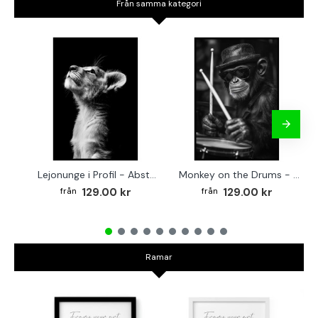
Från samma kategori
Lejonunge i Profil - Abstrakt poster i svartvitt
Monkey on the Drums - Trendig poster
129.00 kr
129.00 kr
Ramar