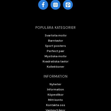
POPULÄRA KATEGORIER
Svartvita motiv
Barntavlor
Sport posters
Perfect pair
Mystiska motiv
Kvadratiska tavlor
Kollektioner
INFORMATION
Nyheter
Information
Köpevillkor
Mitt konto
Kontakta oss
Vanliga frågor