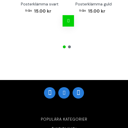
Posterklämma svart
Posterklämma guld
B
15.00 kr
15.00 kr
POPULÄRA KATEGORIER