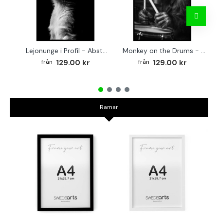
Lejonunge i Profil - Abstrakt poster i svartvitt
Monkey on the Drums - Trendig poster
129.00 kr
129.00 kr
Ramar