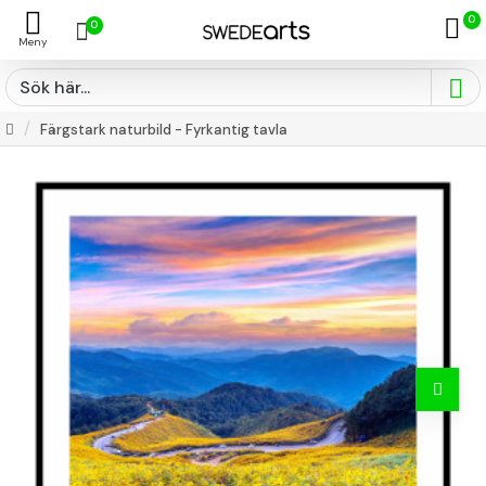
0
0
Färgstark naturbild - Fyrkantig tavla