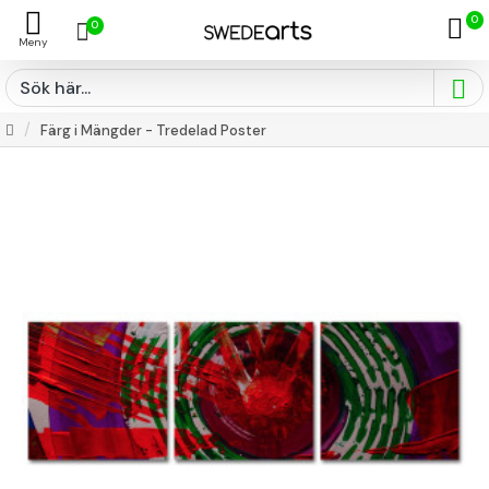
0
0
Färg i Mängder - Tredelad Poster