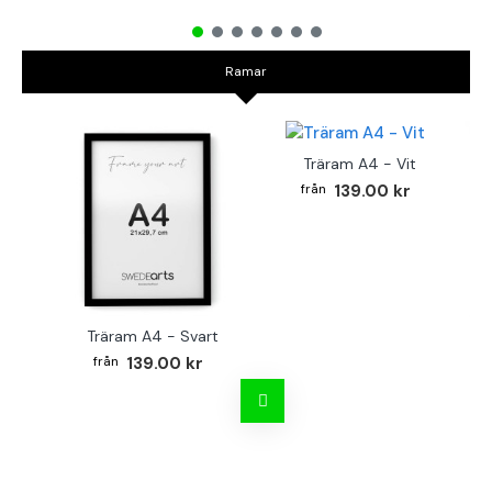
Ramar
Träram A4 - Vit
139.00 kr
Träram A4 - Svart
TR
139.00 kr