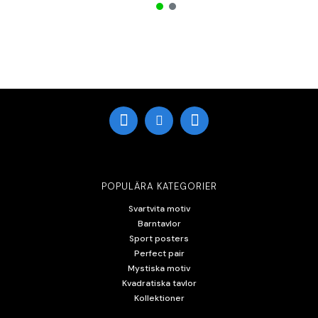
POPULÄRA KATEGORIER
Svartvita motiv
Barntavlor
Sport posters
Perfect pair
Mystiska motiv
Kvadratiska tavlor
Kollektioner