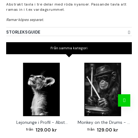
Abstrakt tavla i tre delar med röda nyanser. Passande tavla att
ramas in i t.ex vardagsrummet.
STORLEKSGUIDE
Från samma kategori
Lejonunge i Profil - Abstrakt poster i svartvitt
Monkey on the Drums - Trendig poster
129.00 kr
129.00 kr