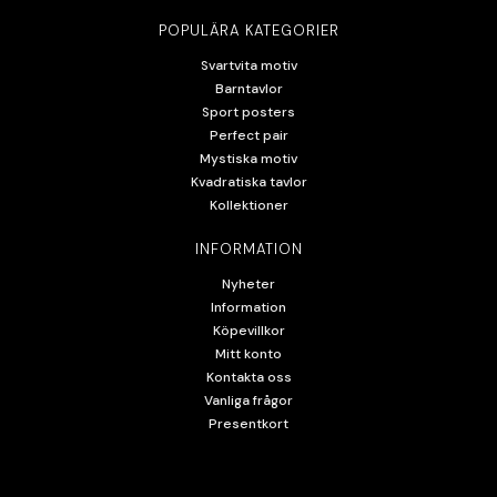
POPULÄRA KATEGORIER
Svartvita motiv
Barntavlor
Sport posters
Perfect pair
Mystiska motiv
Kvadratiska tavlor
Kollektioner
INFORMATION
Nyheter
Information
Köpevillkor
Mitt konto
Kontakta oss
Vanliga frågor
Presentkort