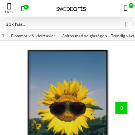
0
0
Blommotiv & växttavlor
Solros med solglasögon - Trendig väx