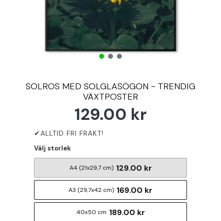
SOLROS MED SOLGLASÖGON - TRENDIG
VÄXTPOSTER
129.00 kr
Välj storlek
129.00 kr
A4 (21x29,7 cm)
169.00 kr
A3 (29,7x42 cm)
189.00 kr
40x50 cm