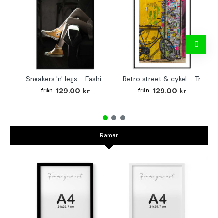
Sneakers 'n' legs - Fashion affisch
Retro street & cykel - Trendig plansch
129.00 kr
129.00 kr
Ramar