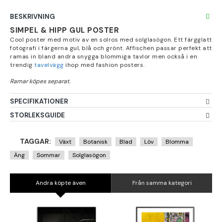
BESKRIVNING
SIMPEL & HIPP GUL POSTER
Cool poster med motiv av en solros med solglasögon. Ett färgglatt
fotografi i färgerna gul, blå och grönt. Affischen passar perfekt att
ramas in bland andra snygga blommiga tavlor men också i en
trendig
tavelvägg
ihop med fashion posters.
SPECIFIKATIONER
STORLEKSGUIDE
TAGGAR:
Växt
Botanisk
Blad
Löv
Blomma
Äng
Sommar
Solglasögon
Andra köpte även
Från samma kategori