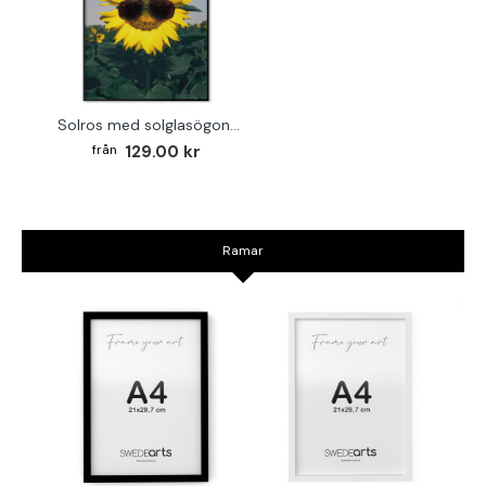
Solros med solglasögon - Trendig växtposter
129.00 kr
Ramar