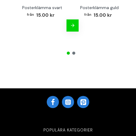
Posterklämma svart
Posterklämma guld
B
15.00 kr
15.00 kr
POPULÄRA KATEGORIER