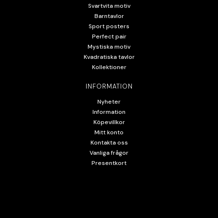
Svartvita motiv
Barntavlor
Sport posters
Perfect pair
Mystiska motiv
Kvadratiska tavlor
Kollektioner
INFORMATION
Nyheter
Information
Köpevillkor
Mitt konto
Kontakta oss
Vanliga frågor
Presentkort