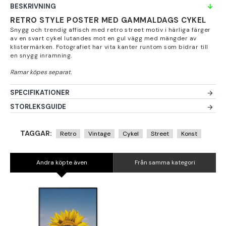
BESKRIVNING
RETRO STYLE POSTER MED GAMMALDAGS CYKEL
Snygg och trendig affisch med retro street motiv i härliga färger
av en svart cykel lutandes mot en gul vägg med mängder av
klistermärken. Fotografiet har vita kanter runtom som bidrar till
en snygg inramning.
SPECIFIKATIONER
STORLEKSGUIDE
TAGGAR:
Retro
Vintage
Cykel
Street
Konst
Andra köpte även
Från samma kategori