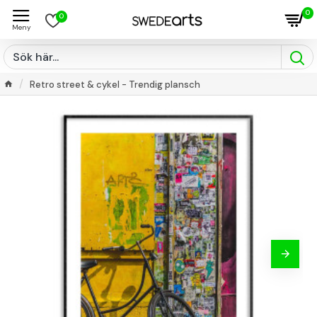
0
0
Retro street & cykel - Trendig plansch