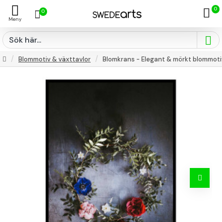
0
0
Blommotiv & växttavlor
Blomkrans - Elegant & mörkt blommoti