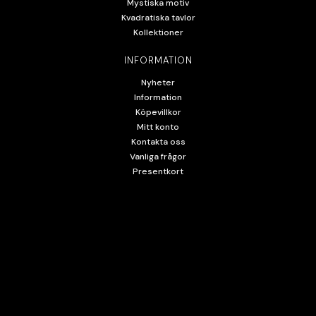
Mystiska motiv
Kvadratiska tavlor
Kollektioner
INFORMATION
Nyheter
Information
Köpevillkor
Mitt konto
Kontakta oss
Vanliga frågor
Presentkort