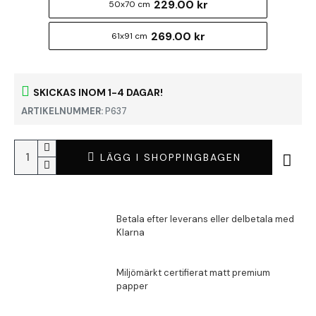
229.00 kr
50x70 cm
269.00 kr
61x91 cm
SKICKAS INOM 1-4 DAGAR!
ARTIKELNUMMER:
P637
LÄGG I SHOPPINGBAGEN