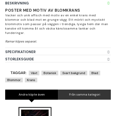
BESKRIVNING
POSTER MED MOTIV AV BLOMKRANS
Vacker och unik affisch med motiv av en enkel krans med
blommor och blad mot en grunge vägg. Ett mörkt och mystiskt
blommotiv som passar på väggen i trendiga, lyxiga hem där man
kanske vill komma åt och väcka känslosamma tankar och
funderingar.
SPECIFIKATIONER
STORLEKSGUIDE
TAGGAR:
Växt
Botanisk
Svart bakgrund
Blad
Blommor
Krans
Andra köpte även
Från samma kategori