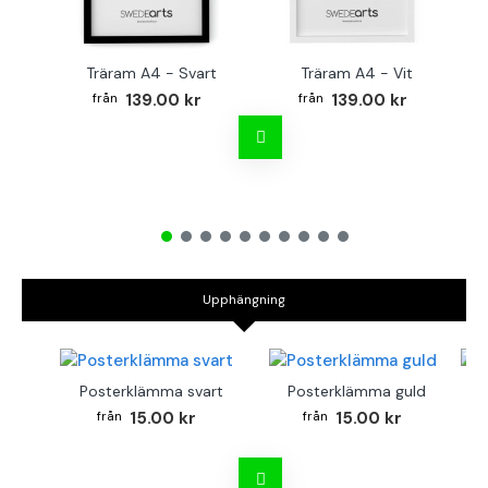
Träram A4 - Svart
Träram A4 - Vit
TR
139.00 kr
139.00 kr
Upphängning
Posterklämma svart
Posterklämma guld
B
15.00 kr
15.00 kr