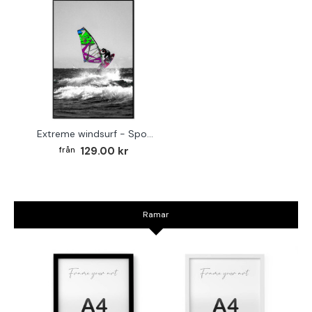
Extreme windsurf - Sport poster
129.00 kr
Ramar