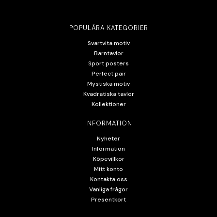
POPULÄRA KATEGORIER
Svartvita motiv
Barntavlor
Sport posters
Perfect pair
Mystiska motiv
Kvadratiska tavlor
Kollektioner
INFORMATION
Nyheter
Information
Köpevillkor
Mitt konto
Kontakta oss
Vanliga frågor
Presentkort