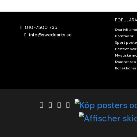
POPULÄRA
010-7500 735
Svartvita mo
info@swedearts.se
Barntavlor
Sport poste
Perfect pair
Mystiska mo
Kvadratiska 
Kollektioner