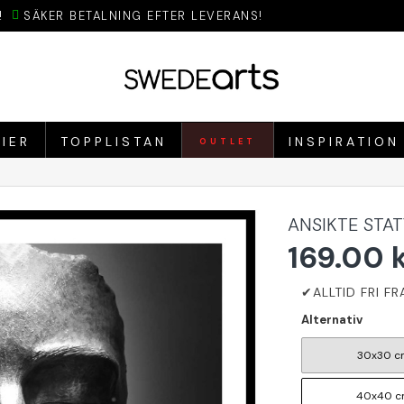
!
SÄKER BETALNING EFTER LEVERANS!
IER
TOPPLISTAN
INSPIRATION
OUTLET
ANSIKTE STAT
169.00 
Alternativ
30x30 c
40x40 