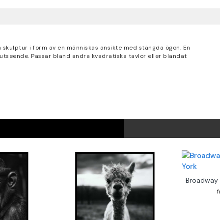
n skulptur i form av en människas ansikte med stängda ögon. En
 utseende. Passar bland andra kvadratiska tavlor eller blandat
Broadway 