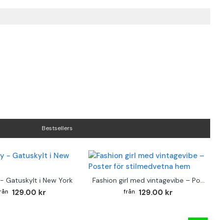
Bestsellers
- Gatuskylt i New York
Fashion girl med vintagevibe – Poster för stilmedvetna hem
129.00 kr
129.00 kr