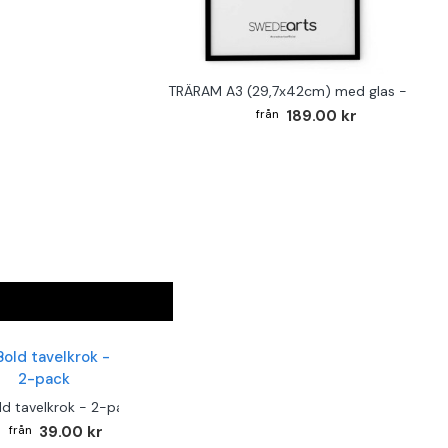
TRÄRAM A3 (29,7x42cm) med glas - SVAR
189.00 kr
ld tavelkrok - 2-pack
39.00 kr