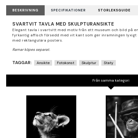
BESKRIVNING
SPECIFIKATIONER
STORLEKSGUIDE
SVARTVIT TAVLA MED SKULPTURANSIKTE
Elegant tavla i svartvitt med motiv från ett museum och bild på e
fyrkantig affisch försedd med vit kant som ger inramningen lyxigt
med rektangulära posters.
TAGGAR:
Ansikte
Fotokonst
Skulptur
Staty
Från samma kategori