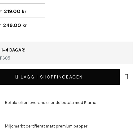
219.00 kr
cm
249.00 kr
m
 1-4 DAGAR!
P605
LÄGG I SHOPPINGBAGEN