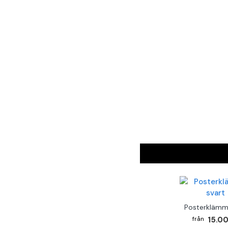
Posterklämm
15.00