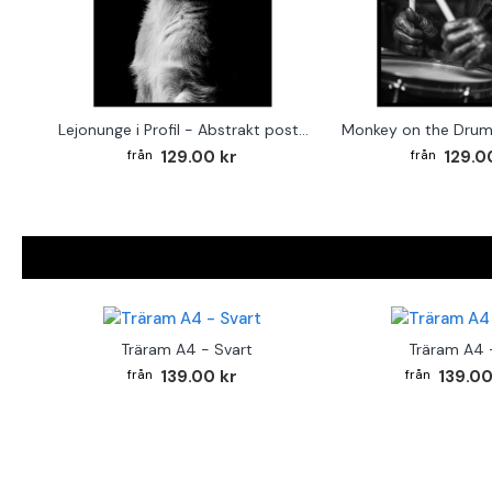
Lejonunge i Profil - Abstrakt poster i svartvitt
129.00 kr
129.0
Träram A4 - Svart
Träram A4 -
139.00 kr
139.00