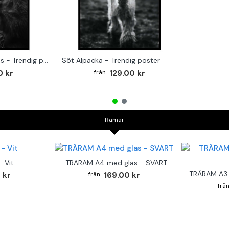
Monkey on the Drums - Trendig poster
Söt Alpacka - Trendig poster
0 kr
129.00 kr
Ramar
 Vit
TRÄRAM A4 med glas - SVART
TRÄRAM A3 
 kr
169.00 kr