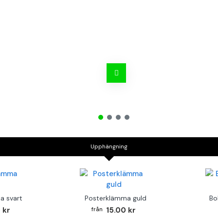
Upphängning
a svart
Posterklämma guld
Bo
 kr
15.00 kr