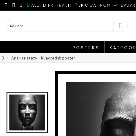
ALLTID FRI FRAKT!
SKICKAS INOM 1-4 DAGAR
POSTERS
KATEGOR
Ansikte staty - Kvadratisk poster