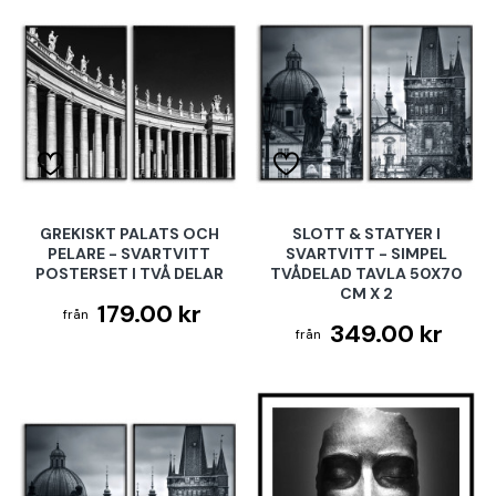
GREKISKT PALATS OCH
SLOTT & STATYER I
PELARE - SVARTVITT
SVARTVITT - SIMPEL
POSTERSET I TVÅ DELAR
TVÅDELAD TAVLA 50X70
CM X 2
179.00 kr
349.00 kr