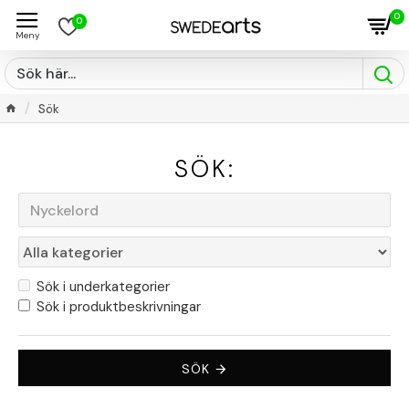
0
0
Sök
SÖK:
Sök i underkategorier
Sök i produktbeskrivningar
SÖK