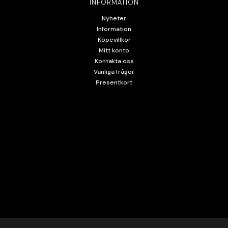
INFORMATION
Nyheter
Information
Köpevillkor
Mitt konto
Kontakta oss
Vanliga frågor
Presentkort