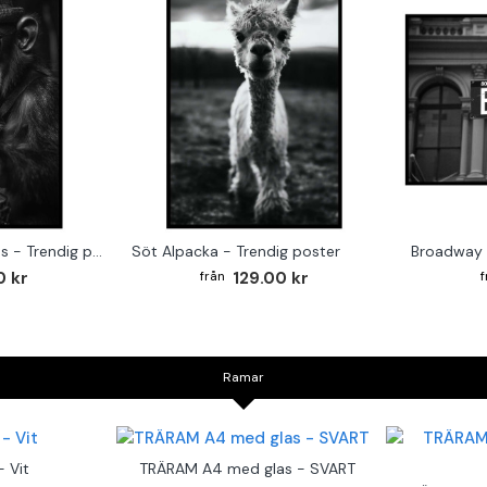
Monkey on the Drums - Trendig poster
Söt Alpacka - Trendig poster
Broadway 
0 kr
129.00 kr
Ramar
 Vit
TRÄRAM A4 med glas - SVART