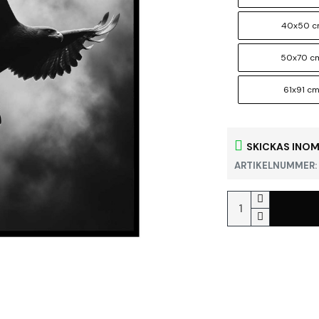
40x50 
50x70 c
61x91 c
SKICKAS INOM
ARTIKELNUMMER: