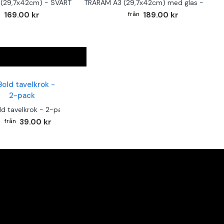
(29,7x42cm) - SVART
TRÄRAM A3 (29,7x42cm) med glas - SVAR
169.00 kr
189.00 kr
ld tavelkrok - 2-pack
39.00 kr