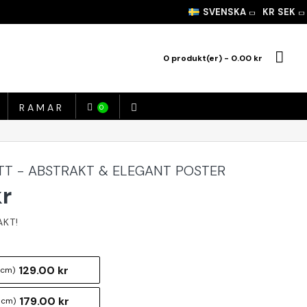
SVENSKA
KR
SEK
0 produkt(er) - 0.00 kr
RAMAR
0
ETT - ABSTRAKT & ELEGANT POSTER
kr
129.00 kr
 cm)
179.00 kr
 cm)