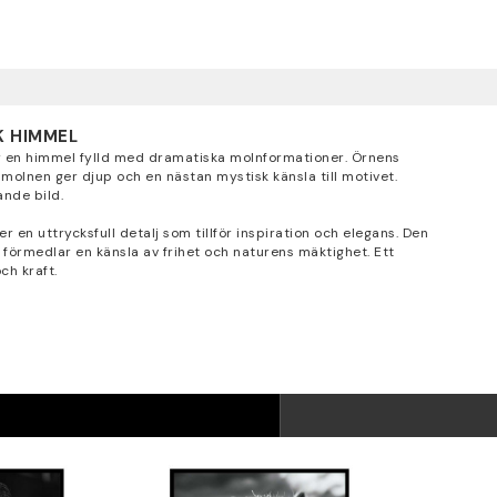
K HIMMEL
er en himmel fylld med dramatiska molnformationer. Örnens
 molnen ger djup och en nästan mystisk känsla till motivet.
ande bild.
r en uttrycksfull detalj som tillför inspiration och elegans. Den
h förmedlar en känsla av frihet och naturens mäktighet. Ett
ch kraft.