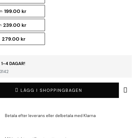
199.00 kr
cm
239.00 kr
m
279.00 kr
m
 1-4 DAGAR!
3142
LÄGG I SHOPPINGBAGEN