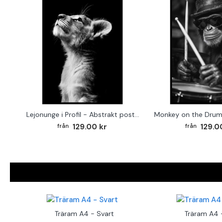
Lejonunge i Profil - Abstrakt poster i svartvitt
129.00 kr
129.0
Träram A4 - Svart
Träram A4 -