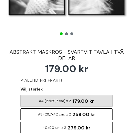
ABSTRAKT MASKROS - SVARTVIT TAVLA I TVÅ
DELAR
179.00 kr
Välj storlek
179.00 kr
A4 (21x29,7 cm) x 2
259.00 kr
A3 (29,7x42 cm) x 2
279.00 kr
40x50 cm x 2