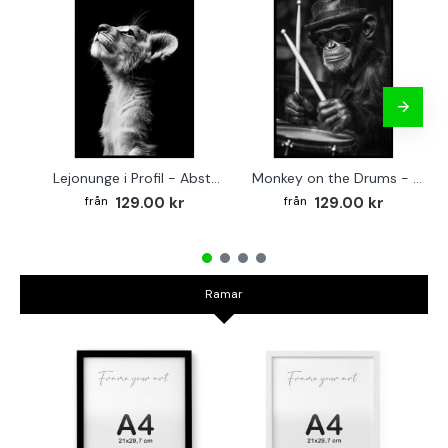
Lejonunge i Profil - Abstrakt poster i svartvitt
Monkey on the Drums - Trendig poster
129.00 kr
129.00 kr
Ramar