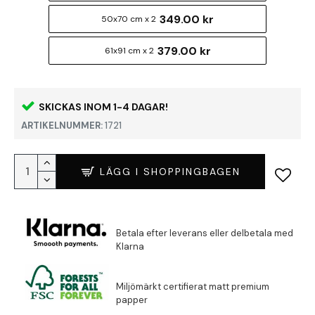
349.00 kr
50x70 cm x 2
379.00 kr
61x91 cm x 2
SKICKAS INOM 1-4 DAGAR!
ARTIKELNUMMER:
1721
LÄGG I SHOPPINGBAGEN