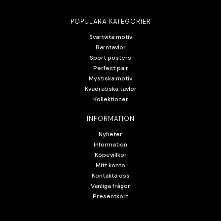
POPULÄRA KATEGORIER
Svartvita motiv
Barntavlor
Sport posters
Perfect pair
Mystiska motiv
Kvadratiska tavlor
Kollektioner
INFORMATION
Nyheter
Information
Köpevillkor
Mitt konto
Kontakta oss
Vanliga frågor
Presentkort