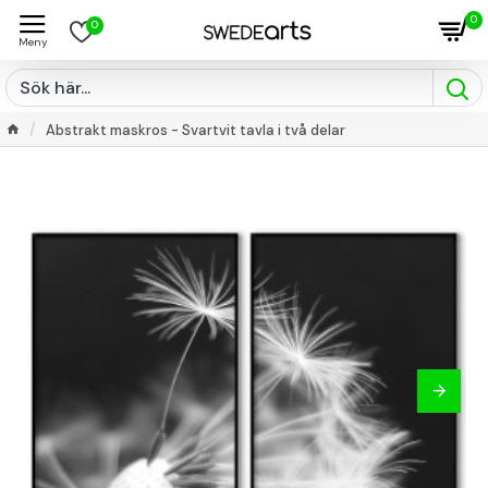
0
0
Abstrakt maskros - Svartvit tavla i två delar