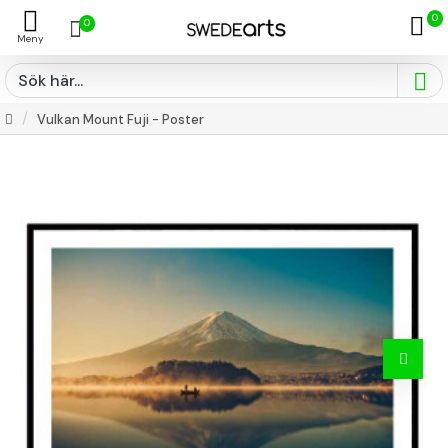
0
0
Vulkan Mount Fuji - Poster