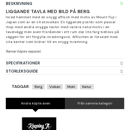
BESKRIVNING
LIGGANDE TAVLA MED BILD PÅ BERG
Inred hemmet med en snygg affisch med motiv av Mount Fuji i
Japan som är en stratovulkan. En liggande poster som passar
ihop med andra snygga tavlor med vackra naturmotiv i en
tavelvägg men även fristående i ett rum där lite färg behövs på
väggen för att förgylla inredningsvis. Affischen är försedd med
vita kanter som bidrar till en snygg inramning.
SPECIFIKATIONER
STORLEKSGUIDE
TAGGAR:
Berg
Vulkan
Moln
Natur
Andra köpte även
Från samma kategori