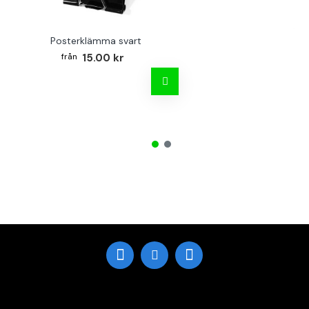
Posterklämma svart
B
15.00 kr