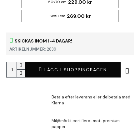
229.00 kr
50x70 cm
269.00 kr
61x91 cm
SKICKAS INOM 1-4 DAGAR!
ARTIKELNUMMER:
2839
LÄGG I SHOPPINGBAGEN