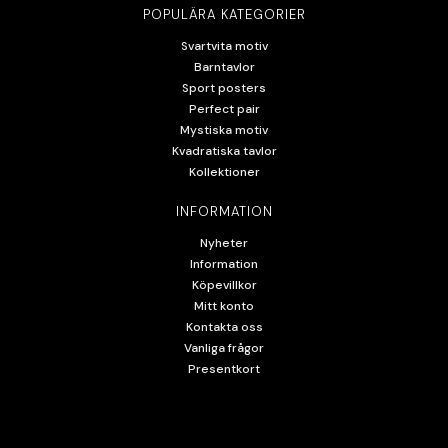
POPULÄRA KATEGORIER
Svartvita motiv
Barntavlor
Sport posters
Perfect pair
Mystiska motiv
Kvadratiska tavlor
Kollektioner
INFORMATION
Nyheter
Information
Köpevillkor
Mitt konto
Kontakta oss
Vanliga frågor
Presentkort