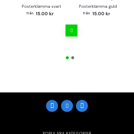
Posterklämma svart
Posterklämma guld
B
15.00 kr
15.00 kr
POPULÄRA KATEGORIER