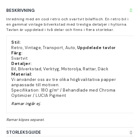
BESKRIVNING
Inredning med en cool retro och svartvit bilaffisch. En retro bil i
en gammal vintage bilverkstad med trevliga detaljer i hyllorna.
Tavlan är uppdelad i två delar och finns i flera storlekar.
Stil:
Retro, Vintage, Transport, Auto,
Uppdelade tavlor
Färg:
Svartvit
Detaljer:
Bil, Bilverkstad, Verktyg, Motorolja, Rattar, Däck
Material:
Vi använder oss av tre olika högkvalitativa papper
anpassade till motiven.
Specifikation: 180 g/m² / Behandlade med Chroma
Optimizer / LUCIA Pigment
Ramar ingår ej.
STORLEKSGUIDE