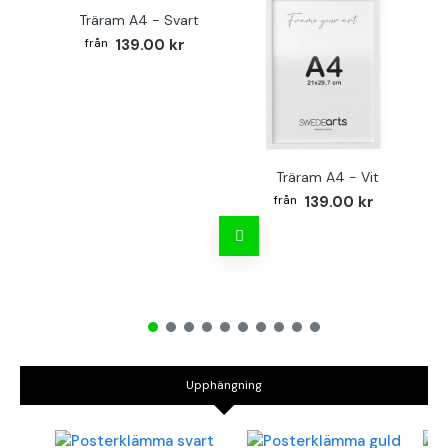
Träram A4 - Svart
139.00 kr
Träram A4 - Vit
TR
139.00 kr
Upphängning