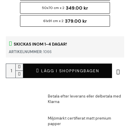
349.00 kr
50x70 cm x 2
379.00 kr
61x91 cm x 2
SKICKAS INOM 1-4 DAGAR!
ARTIKELNUMMER:
1066
LÄGG I SHOPPINGBAGEN