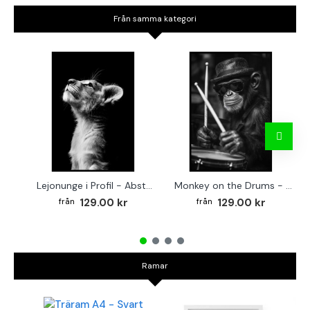
Från samma kategori
Lejonunge i Profil - Abstrakt poster i svartvitt
Monkey on the Drums - Trendig poster
129.00 kr
129.00 kr
Ramar