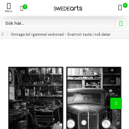
0
0
Vintage bil i gammal verkstad - Svartvit tavla i två delar