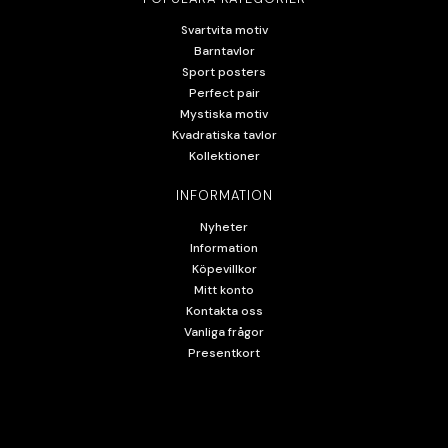
Svartvita motiv
Barntavlor
Sport posters
Perfect pair
Mystiska motiv
Kvadratiska tavlor
Kollektioner
INFORMATION
Nyheter
Information
Köpevillkor
Mitt konto
Kontakta oss
Vanliga frågor
Presentkort