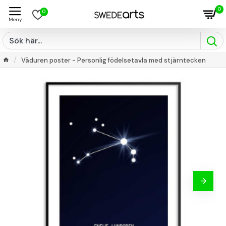
0
0
Väduren poster - Personlig födelsetavla med stjärntecken