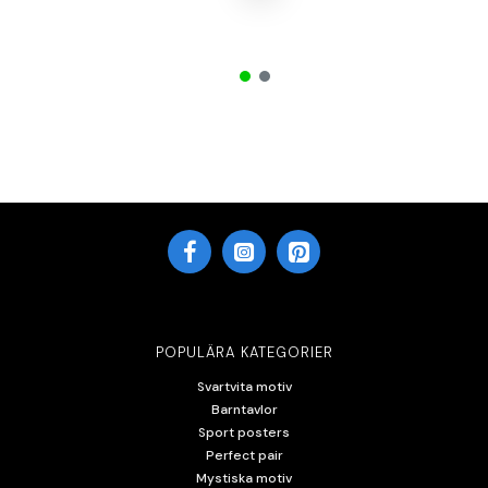
POPULÄRA KATEGORIER
Svartvita motiv
Barntavlor
Sport posters
Perfect pair
Mystiska motiv