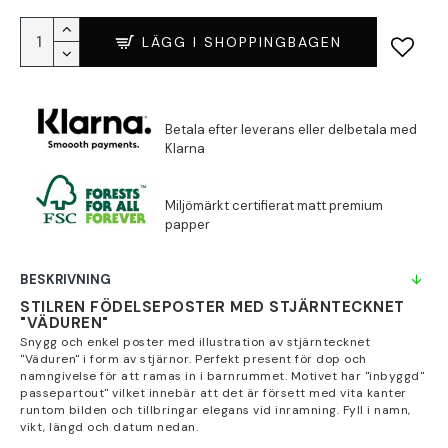
LÄGG I SHOPPINGBAGEN
BESKRIVNING
STILREN FÖDELSEPOSTER MED STJÄRNTECKNET
"VÄDUREN"
Snygg och enkel poster med illustration av stjärntecknet
"Väduren" i form av stjärnor. Perfekt present för dop och
namngivelse för att ramas in i barnrummet. Motivet har "inbyggd"
passepartout" vilket innebär att det är försett med vita kanter
runtom bilden och tillbringar elegans vid inramning. Fyll i namn,
vikt, längd och datum nedan.