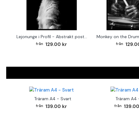
Lejonunge i Profil - Abstrakt poster i svartvitt
129.00 kr
129.0
Träram A4 - Svart
Träram A4 -
139.00 kr
139.00