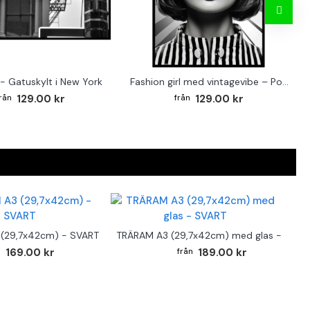
- Gatuskylt i New York
Fashion girl med vintagevibe – Poster för stilmedvetna hem
129.00 kr
129.00 kr
(29,7x42cm) - SVART
TRÄRAM A3 (29,7x42cm) med glas - SVAR
169.00 kr
189.00 kr