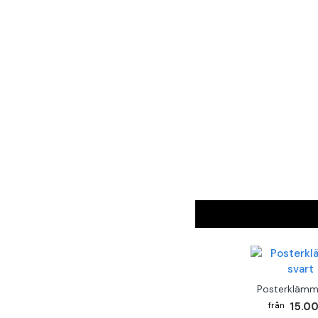
Posterklämm
15.00