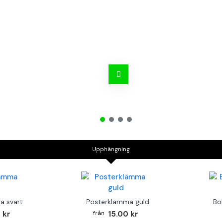
Upphängning
a svart
Posterklämma guld
Bo
 kr
15.00 kr