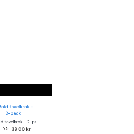
ld tavelkrok - 2-pack
39.00 kr