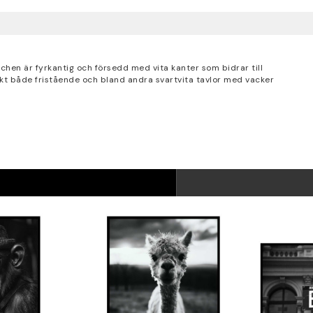
ischen är fyrkantig och försedd med vita kanter som bidrar till
kt både fristående och bland andra svartvita tavlor med vacker