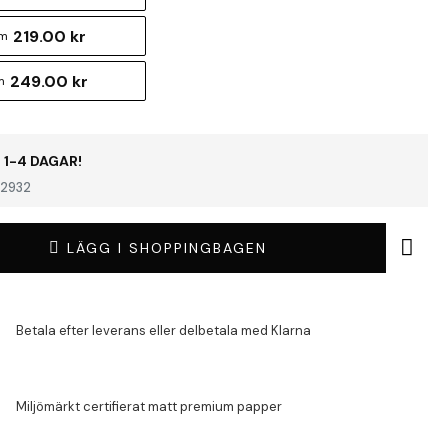
219.00 kr
cm
249.00 kr
m
 1-4 DAGAR!
2932
LÄGG I SHOPPINGBAGEN