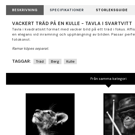
BESKRIVNING
SPECIFIKATIONER
STORLEKSGUIDE
VACKERT TRÄD PÅ EN KULLE - TAVLA I SVARTVITT
Tavla i kvadratiskt format med vacker bild på ett träd i fokus. Aff
en elegans vid inramning och upphängning av bilden. Passar perfe
fotokonst.
TAGGAR:
Träd
Berg
Kulle
Från samma kategori