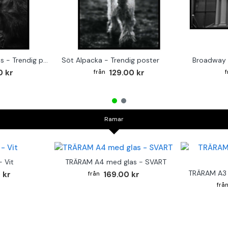
Monkey on the Drums - Trendig poster
Söt Alpacka - Trendig poster
Broadway 
0 kr
129.00 kr
Ramar
 Vit
TRÄRAM A4 med glas - SVART
TRÄRAM A3 
 kr
169.00 kr