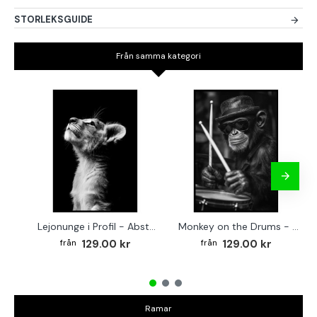
STORLEKSGUIDE
Från samma kategori
Lejonunge i Profil - Abstrakt poster i svartvitt
Monkey on the Drums - Trendig poster
129.00 kr
129.00 kr
Ramar