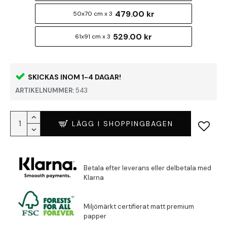
479.00 kr
50x70 cm x 3
529.00 kr
61x91 cm x 3
SKICKAS INOM 1-4 DAGAR!
ARTIKELNUMMER:
543
LÄGG I SHOPPINGBAGEN