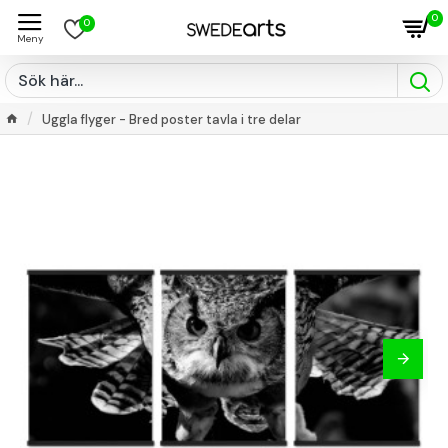
0
0
Uggla flyger - Bred poster tavla i tre delar