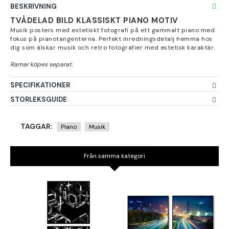
BESKRIVNING
TVÅDELAD BILD KLASSISKT PIANO MOTIV
Musik posters med estetiskt fotografi på ett gammalt piano med
fokus på pianotangenterna. Perfekt inredningsdetalj hemma hos
dig som älskar musik och retro fotografier med estetisk karaktär.
SPECIFIKATIONER
STORLEKSGUIDE
TAGGAR:
Piano
Musik
Från samma kategori