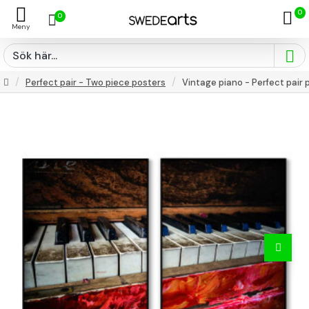
0
0
Perfect pair - Two piece posters
Vintage piano - Perfect pair 