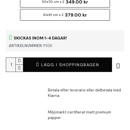
349.00 kr
50x70 cm x 2
379.00 kr
61x91 cm x 2
SKICKAS INOM 1-4 DAGAR!
ARTIKELNUMMER:
P536
LÄGG I SHOPPINGBAGEN