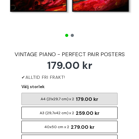
VINTAGE PIANO - PERFECT PAIR POSTERS
179.00 kr
Välj storlek
179.00 kr
A4 (21x29,7 cm) x 2
259.00 kr
A3 (29,7x42 cm) x 2
279.00 kr
40x50 cm x 2