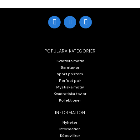
POPULÄRA KATEGORIER
Svartvita motiv
Barntavlor
Sport posters
Perfect pair
Mystiska motiv
Kvadratiska tavlor
Kollektioner
INFORMATION
Nyheter
Information
Köpevillkor