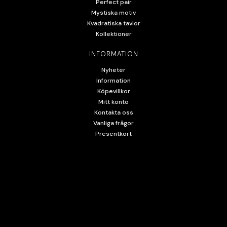
Perfect pair
Mystiska motiv
Kvadratiska tavlor
Kollektioner
INFORMATION
Nyheter
Information
Köpevillkor
Mitt konto
Kontakta oss
Vanliga frågor
Presentkort