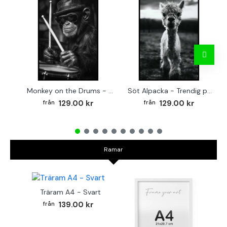
Monkey on the Drums - Trendig poster
Söt Alpacka - Trendig poster
129.00 kr
129.00 kr
Ramar
Träram A4 - Svart
139.00 kr