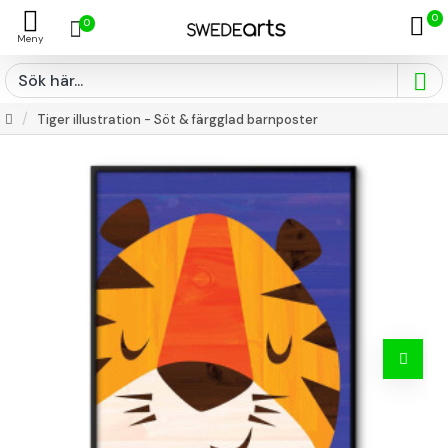
0
0
Tiger illustration - Söt & färgglad barnposter