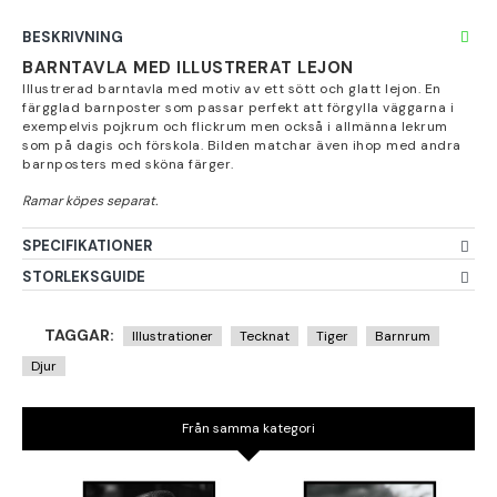
BESKRIVNING
BARNTAVLA MED ILLUSTRERAT LEJON
Illustrerad barntavla med motiv av ett sött och glatt lejon. En
färgglad barnposter som passar perfekt att förgylla väggarna i
exempelvis pojkrum och flickrum men också i allmänna lekrum
som på dagis och förskola. Bilden matchar även ihop med andra
barnposters med sköna färger.
SPECIFIKATIONER
STORLEKSGUIDE
TAGGAR:
Illustrationer
Tecknat
Tiger
Barnrum
Djur
Från samma kategori