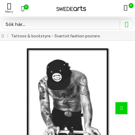
0
0
Tattoos & bockstyre - Svartvit fashion posters