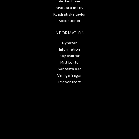
Perfect pair
Mystiska motiv
Kvadratiska tavlor
Kollektioner
INFORMATION
Nyheter
Information
Köpevillkor
Mitt konto
Kontakta oss
Vanliga frågor
Presentkort