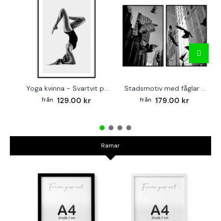
Yoga kvinna - Svartvit poster
Stadsmotiv med fåglar - Svartvit tvådelad tavla
129.00 kr
179.00 kr
Ramar