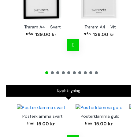
Träram A4 - Svart
Träram A4 - Vit
TR
139.00 kr
139.00 kr
Upphängning
Posterklämma svart
Posterklämma guld
B
15.00 kr
15.00 kr