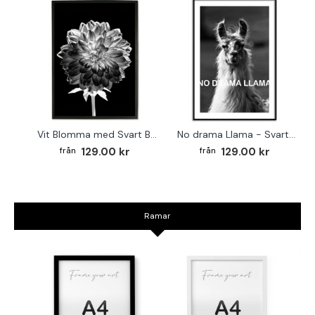
Vit Blomma med Svart Bakgrund - Svartvit Tavla
No drama Llama - Svartvit poster
129.00 kr
129.00 kr
Ramar