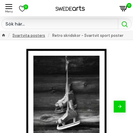
0
0
Svartvita posters
Retro skridskor - Svartvit sport poster