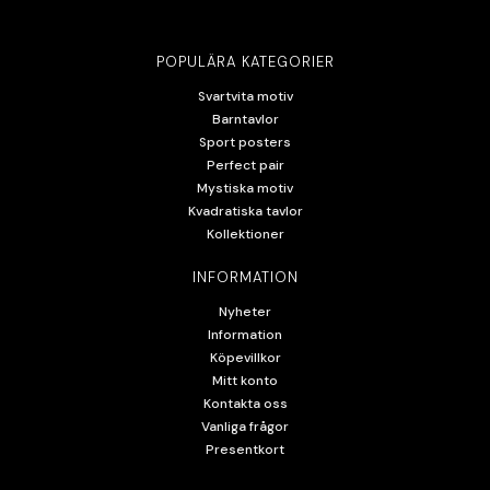
POPULÄRA KATEGORIER
Svartvita motiv
Barntavlor
Sport posters
Perfect pair
Mystiska motiv
Kvadratiska tavlor
Kollektioner
INFORMATION
Nyheter
Information
Köpevillkor
Mitt konto
Kontakta oss
Vanliga frågor
Presentkort