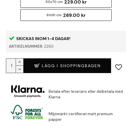
229.00 kr
50x70 cm
269.00 kr
61x91 cm
SKICKAS INOM 1-4 DAGAR!
ARTIKELNUMMER:
2260
LÄGG I SHOPPINGBAGEN