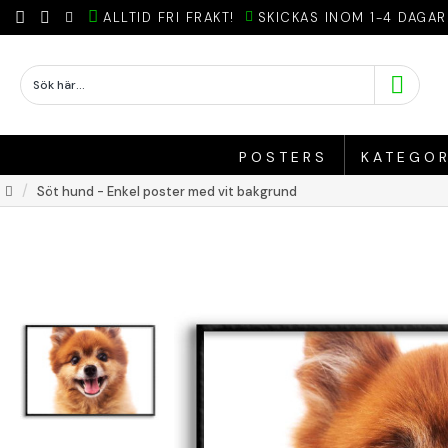
ALLTID FRI FRAKT!
SKICKAS INOM 1-4 DAGAR
POSTERS
KATEGOR
Söt hund - Enkel poster med vit bakgrund