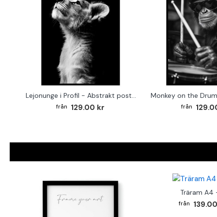
Lejonunge i Profil - Abstrakt poster i svartvitt
129.00 kr
129.0
Träram A4 -
139.00