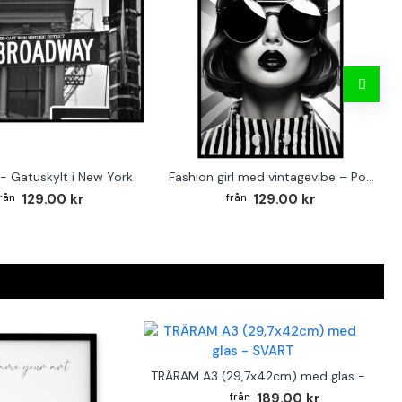
- Gatuskylt i New York
Fashion girl med vintagevibe – Poster för stilmedvetna hem
129.00 kr
129.00 kr
TRÄRAM A3 (29,7x42cm) med glas - SVAR
189.00 kr