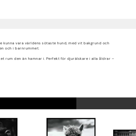
le kunna vara världens sötaste hund, med vit bakgrund och
llen och i barnrummet.
ket rum den än hamnar i. Perfekt för djurälskare i alla åldrar –