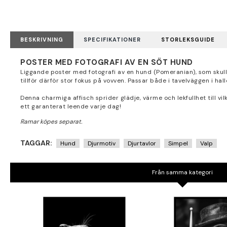
BESKRIVNING
SPECIFIKATIONER
STORLEKSGUIDE
POSTER MED FOTOGRAFI AV EN SÖT HUND
Liggande poster med fotografi av en hund (Pomeranian), som skul
tillför därför stor fokus på vovven. Passar både i tavelväggen i ha
Denna charmiga affisch sprider glädje, värme och lekfullhet till vil
ett garanterat leende varje dag!
TAGGAR:
Hund
Djurmotiv
Djurtavlor
Simpel
Valp
Från samma kategori