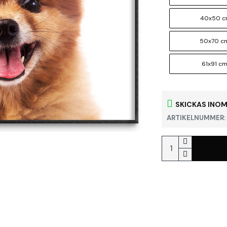
40x50 
50x70 c
61x91 c
SKICKAS INOM
ARTIKELNUMMER: