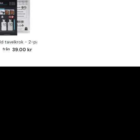
ld tavelkrok - 2-pack
39.00 kr