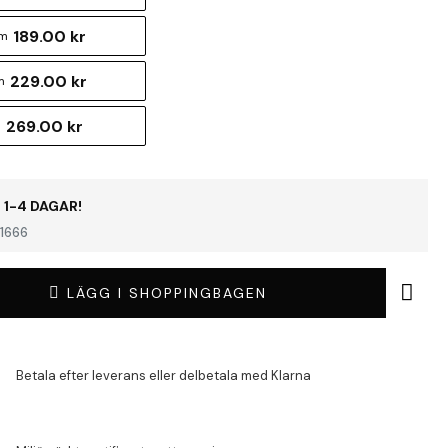
189.00 kr
cm
229.00 kr
m
269.00 kr
m
 1-4 DAGAR!
1666
LÄGG I SHOPPINGBAGEN