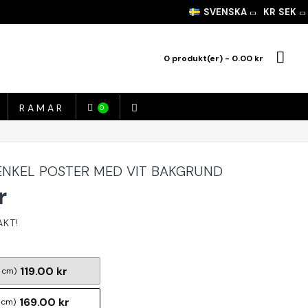
SVENSKA
KR
SEK
0 produkt(er) - 0.00 kr
RAMAR
0
ENKEL POSTER MED VIT BAKGRUND
r
119.00 kr
 cm)
169.00 kr
 cm)