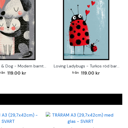
Loving Cat & Dog - Modern barntavla
Loving Ladybugs - Turkos röd barntavla
119.00 kr
119.00 kr