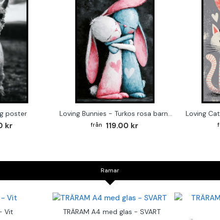
g poster
Loving Bunnies - Turkos rosa barntavla
0 kr
119.00 kr
Ramar
 Vit
TRÄRAM A4 med glas - SVART