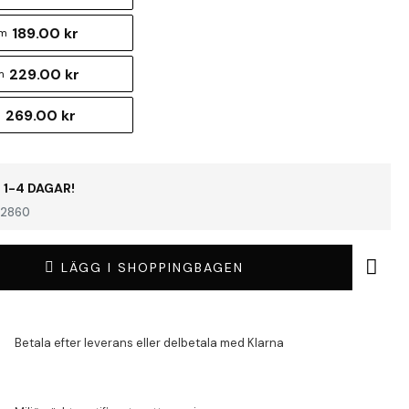
189.00 kr
cm
229.00 kr
m
269.00 kr
m
 1-4 DAGAR!
2860
LÄGG I SHOPPINGBAGEN