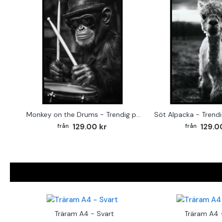
Monkey on the Drums - Trendig poster
Söt Alpacka - Trendi
129.00 kr
129.0
Träram A4 - Svart
Träram A4 -