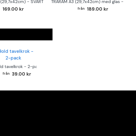
(29,7x42cm) - SVART
TRÄRAM A3 (29,7x42cm) med glas - SVAR
169.00 kr
189.00 kr
ld tavelkrok - 2-pack
39.00 kr