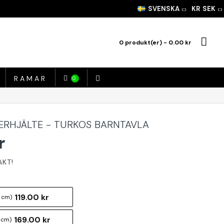
SVENSKA
KR
SEK
0 produkt(er) - 0.00 kr
RAMAR
0
ERHJÄLTE - TURKOS BARNTAVLA
r
119.00 kr
 cm)
169.00 kr
 cm)