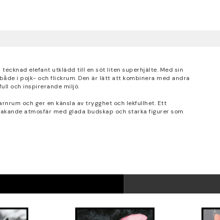
ecknad elefant utklädd till en söt liten superhjälte. Med sin
, både i pojk- och flickrum. Den är lätt att kombinera med andra
ull och inspirerande miljö.
barnrum och ger en känsla av trygghet och lekfullhet. Ett
sprakande atmosfär med glada budskap och starka figurer som