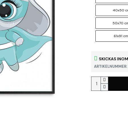
40x50 
50x70 c
61x91 c
SKICKAS INOM
ARTIKELNUMMER: