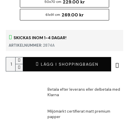
229.00 kr
50x70 cm
269.00 kr
61x91 cm
SKICKAS INOM 1-4 DAGAR!
ARTIKELNUMMER:
2874A
LÄGG I SHOPPINGBAGEN