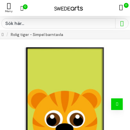
0
0
Rolig tiger - Simpel barntavla