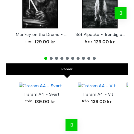
Monkey on the Drums - Trendig poster
Söt Alpacka - Trendig poster
129.00 kr
129.00 kr
Ramar
Träram A4 - Svart
Träram A4 - Vit
TR
139.00 kr
139.00 kr