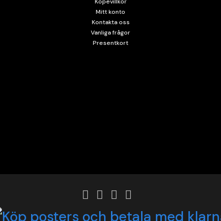
Köpevillkor
Mitt konto
Kontakta oss
Vanliga frågor
Presentkort