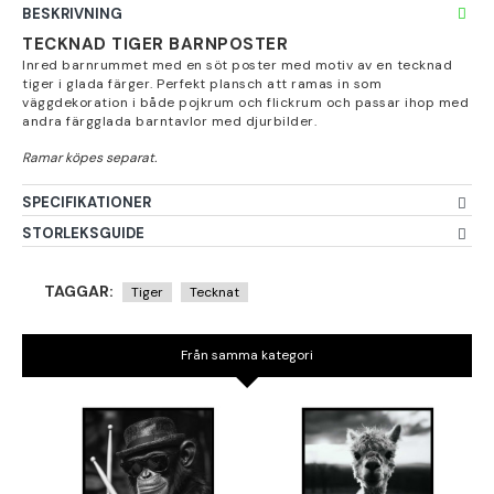
BESKRIVNING
TECKNAD TIGER BARNPOSTER
Inred barnrummet med en söt poster med motiv av en tecknad
tiger i glada färger. Perfekt plansch att ramas in som
väggdekoration i både pojkrum och flickrum och passar ihop med
andra färgglada barntavlor med djurbilder.
SPECIFIKATIONER
STORLEKSGUIDE
TAGGAR:
Tiger
Tecknat
Från samma kategori