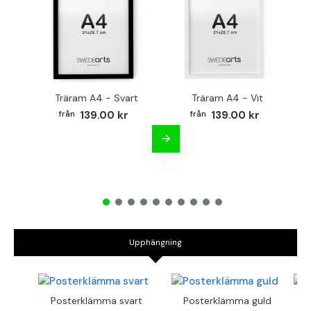
Träram A4 - Svart
Träram A4 - Vit
TR
139.00 kr
139.00 kr
Upphängning
Posterklämma svart
Posterklämma guld