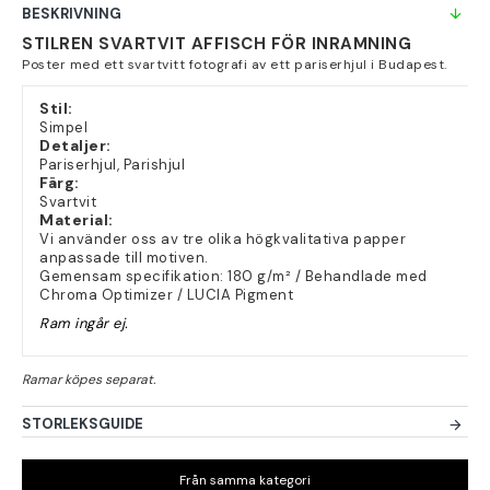
BESKRIVNING
STILREN SVARTVIT AFFISCH FÖR INRAMNING
Poster med ett svartvitt fotografi av ett pariserhjul i Budapest.
Stil:
Simpel
Detaljer:
Pariserhjul, Parishjul
Färg:
Svartvit
Material:
Vi använder oss av tre olika högkvalitativa papper
anpassade till motiven.
Gemensam specifikation: 180 g/m² / Behandlade med
Chroma Optimizer / LUCIA Pigment
Ram ingår ej.
STORLEKSGUIDE
Från samma kategori