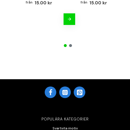
B
15.00 kr
15.00 kr
POPULÄRA KATEGORIER
Svartvita motiv