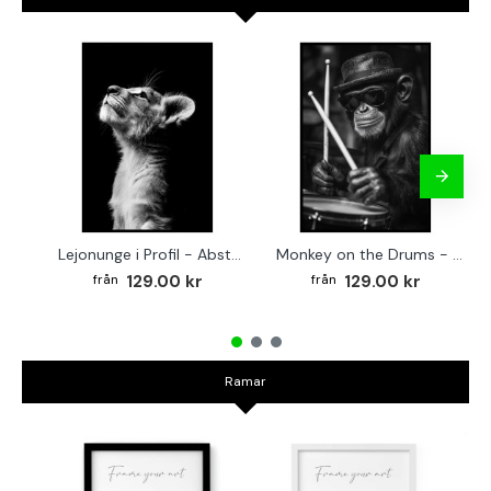
Lejonunge i Profil - Abstrakt poster i svartvitt
Monkey on the Drums - Trendig poster
129.00 kr
129.00 kr
Ramar