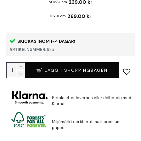
239.00 kr
50x70 cm
269.00 kr
61x91 cm
SKICKAS INOM 1-4 DAGAR!
ARTIKELNUMMER:
935
LÄGG I SHOPPINGBAGEN