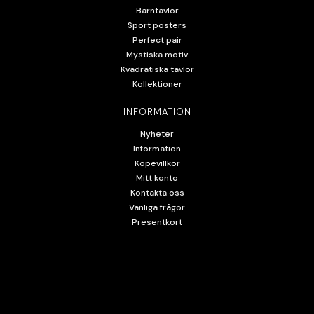
Barntavlor
Sport posters
Perfect pair
Mystiska motiv
Kvadratiska tavlor
Kollektioner
INFORMATION
Nyheter
Information
Köpevillkor
Mitt konto
Kontakta oss
Vanliga frågor
Presentkort