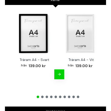
Ramar
Träram A4 - Svart
Träram A4 - Vit
TR
139.00 kr
139.00 kr