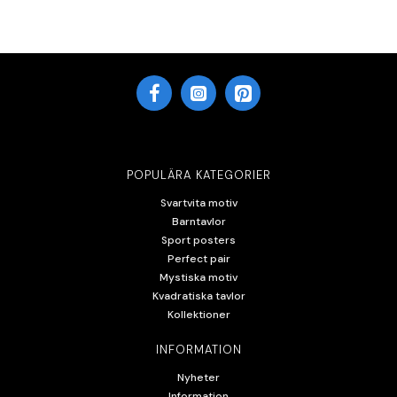
POPULÄRA KATEGORIER
Svartvita motiv
Barntavlor
Sport posters
Perfect pair
Mystiska motiv
Kvadratiska tavlor
Kollektioner
INFORMATION
Nyheter
Information