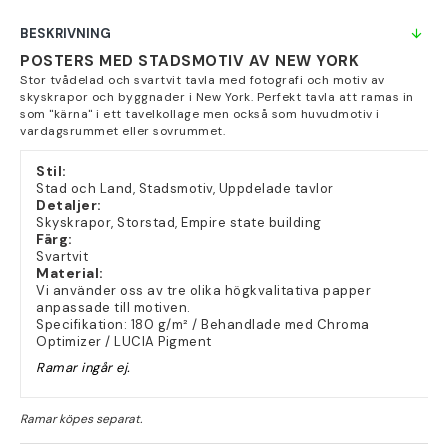
BESKRIVNING
POSTERS MED STADSMOTIV AV NEW YORK
Stor tvådelad och svartvit tavla med fotografi och motiv av
skyskrapor och byggnader i New York. Perfekt tavla att ramas in
som "kärna" i ett tavelkollage men också som huvudmotiv i
vardagsrummet eller sovrummet.
Stil:
Stad och Land, Stadsmotiv, Uppdelade tavlor
Detaljer:
Skyskrapor, Storstad, Empire state building
Färg:
Svartvit
Material:
Vi använder oss av tre olika högkvalitativa papper
anpassade till motiven.
Specifikation: 180 g/m² / Behandlade med Chroma
Optimizer / LUCIA Pigment
Ramar ingår ej.