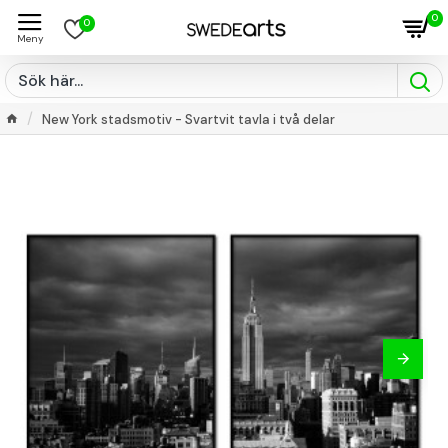
0
0
New York stadsmotiv - Svartvit tavla i två delar