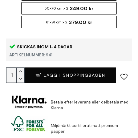
349.00 kr
50x70 cm x 2
379.00 kr
61x91 cm x 2
SKICKAS INOM 1-4 DAGAR!
ARTIKELNUMMER:
941
LÄGG I SHOPPINGBAGEN