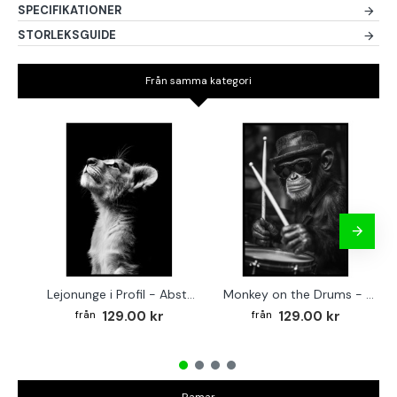
SPECIFIKATIONER
STORLEKSGUIDE
Från samma kategori
Lejonunge i Profil - Abstrakt poster i svartvitt
Monkey on the Drums - Trendig poster
129.00 kr
129.00 kr