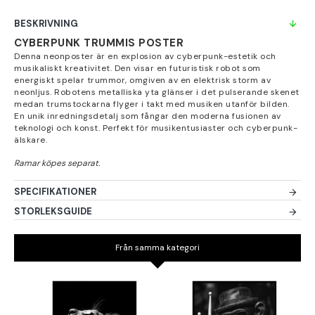
BESKRIVNING
CYBERPUNK TRUMMIS POSTER
Denna neonposter är en explosion av cyberpunk-estetik och
musikaliskt kreativitet. Den visar en futuristisk robot som
energiskt spelar trummor, omgiven av en elektrisk storm av
neonljus. Robotens metalliska yta glänser i det pulserande skenet
medan trumstockarna flyger i takt med musiken utanför bilden.
En unik inredningsdetalj som fångar den moderna fusionen av
teknologi och konst. Perfekt för musikentusiaster och cyberpunk-
älskare.
SPECIFIKATIONER
STORLEKSGUIDE
Från samma kategori