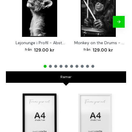
Lejonunge i Profil - Abstrakt poster i svartvitt
Monkey on the Drums - Trendig poster
129.00 kr
129.00 kr
Ramar