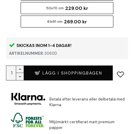
229.00 kr
50x70 cm
269.00 kr
61x91 cm
SKICKAS INOM 1-4 DAGAR!
ARTIKELNUMMER:
3060D
LÄGG I SHOPPINGBAGEN