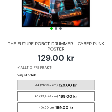
THE FUTURE ROBOT DRUMMER - CYBER PUNK
POSTER
129.00 kr
Välj storlek
129.00 kr
A4 (21x29,7 cm)
169.00 kr
A3 (29,7x42 cm)
189.00 kr
40x50 cm