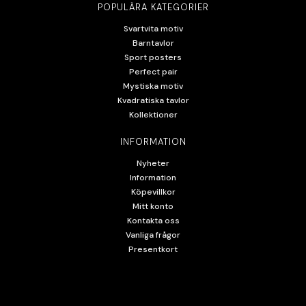
POPULÄRA KATEGORIER
Svartvita motiv
Barntavlor
Sport posters
Perfect pair
Mystiska motiv
Kvadratiska tavlor
Kollektioner
INFORMATION
Nyheter
Information
Köpevillkor
Mitt konto
Kontakta oss
Vanliga frågor
Presentkort