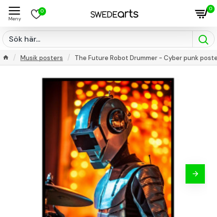
0
0
Musik posters
The Future Robot Drummer - Cyber punk post