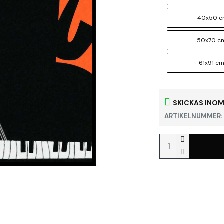
40x50 
50x70 c
61x91 c
SKICKAS INOM
ARTIKELNUMMER: