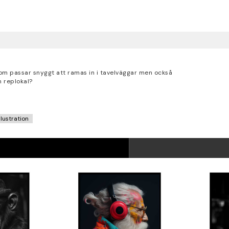
som passar snyggt att ramas in i tavelväggar men också
n replokal?
Illustration