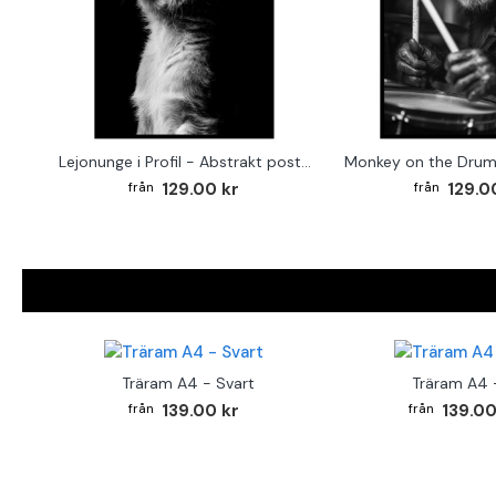
Lejonunge i Profil - Abstrakt poster i svartvitt
129.00 kr
129.0
Träram A4 - Svart
Träram A4 -
139.00 kr
139.00