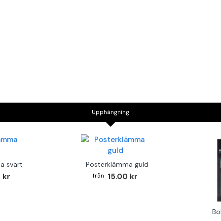
Upphängning
a svart
Posterklämma guld
 kr
15.00 kr
Bo