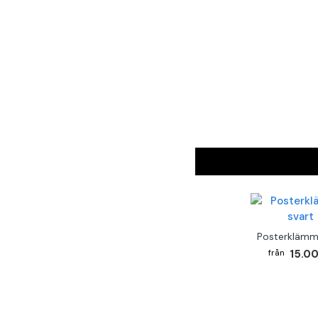
Posterklämm
15.00