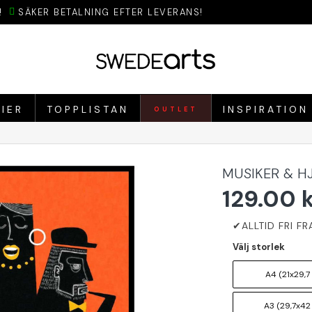
!
SÄKER BETALNING EFTER LEVERANS!
IER
TOPPLISTAN
INSPIRATION
OUTLET
MUSIKER & H
129.00 
Välj storlek
A4 (21x29,7
A3 (29,7x42