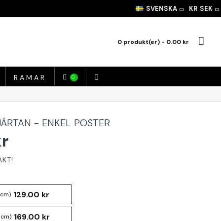
SVENSKA
KR
SEK
0 produkt(er) - 0.00 kr
RAMAR
0
JÄRTAN - ENKEL POSTER
kr
129.00 kr
 cm)
169.00 kr
 cm)