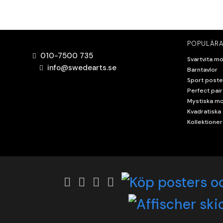
POPULÄRA
010-7500 735
Svartvita mo
info@swedearts.se
Barntavlor
Sport poste
Perfect pair
Mystiska mo
Kvadratiska 
Kollektioner