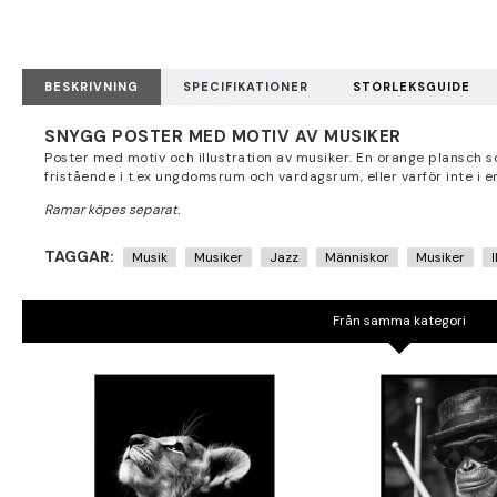
BESKRIVNING
SPECIFIKATIONER
STORLEKSGUIDE
SNYGG POSTER MED MOTIV AV MUSIKER
Poster med motiv och illustration av musiker. En orange plansch 
fristående i t.ex ungdomsrum och vardagsrum, eller varför inte i e
TAGGAR:
Musik
Musiker
Jazz
Människor
Musiker
Från samma kategori