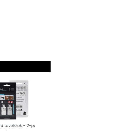
ld tavelkrok - 2-pack