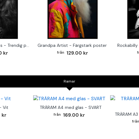
Monkey on the Drums - Trendig poster
Grandpa Artist - Färgstark poster
0 kr
129.00 kr
Ramar
 Vit
TRÄRAM A4 med glas - SVART
TRÄRAM A3 
 kr
169.00 kr