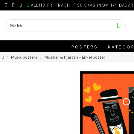
ALLTID FRI FRAKT!
SKICKAS INOM 1-4 DAGAR
POSTERS
KATEGOR
Musik posters
Musiker & hjärtan - Enkel poster