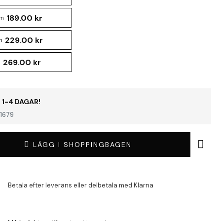
189.00 kr
cm
229.00 kr
m
269.00 kr
m
 1-4 DAGAR!
1679
LÄGG I SHOPPINGBAGEN