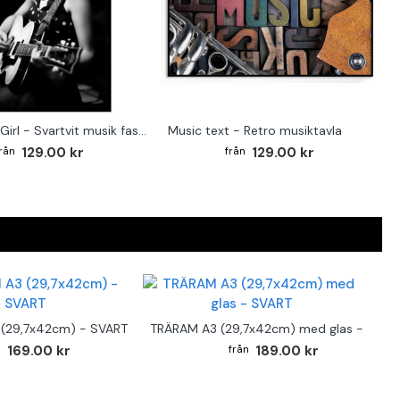
Rockabilly Girl - Svartvit musik fashion poster
Music text - Retro musiktavla
129.00 kr
129.00 kr
(29,7x42cm) - SVART
TRÄRAM A3 (29,7x42cm) med glas - SVAR
169.00 kr
189.00 kr