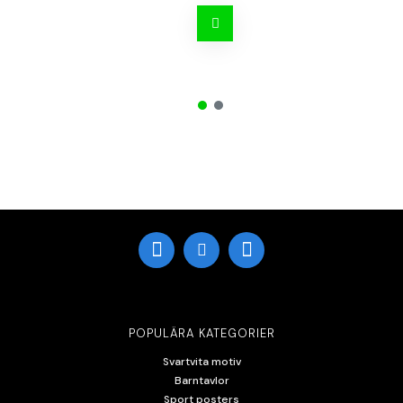
POPULÄRA KATEGORIER
Svartvita motiv
Barntavlor
Sport posters