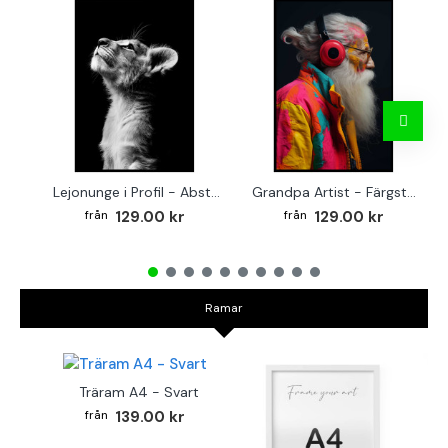
Lejonunge i Profil - Abstrakt poster i svartvitt
Grandpa Artist - Färgstark poster
129.00 kr
129.00 kr
Ramar
Träram A4 - Svart
139.00 kr