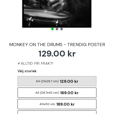
MONKEY ON THE DRUMS - TRENDIG POSTER
129.00 kr
Välj storlek
129.00 kr
A4 (21x29,7 cm)
169.00 kr
A3 (29,7x42 cm)
189.00 kr
40x50 cm