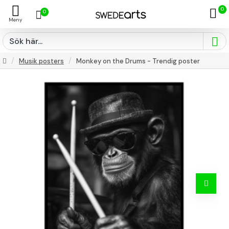
0
0
Musik posters
Monkey on the Drums - Trendig poster