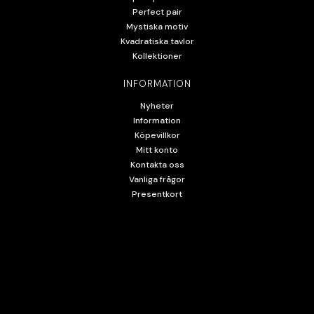
Perfect pair
Mystiska motiv
Kvadratiska tavlor
Kollektioner
INFORMATION
Nyheter
Information
Köpevillkor
Mitt konto
Kontakta oss
Vanliga frågor
Presentkort