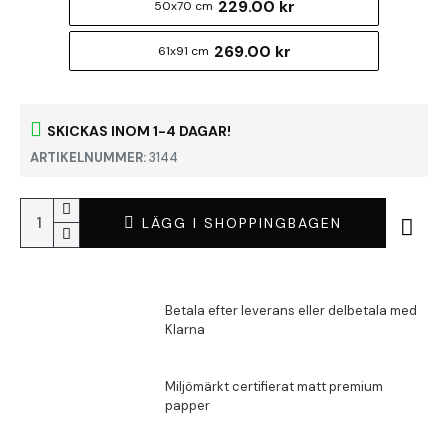
229.00 kr
50x70 cm
269.00 kr
61x91 cm
SKICKAS INOM 1-4 DAGAR!
ARTIKELNUMMER:
3144
LÄGG I SHOPPINGBAGEN