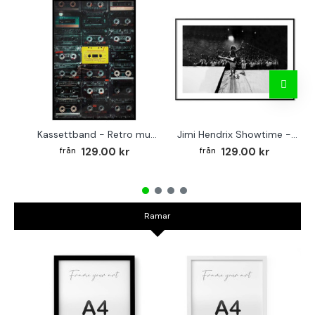
Kassettband - Retro musik poster
Jimi Hendrix Showtime - Svartvit musik affisch
129.00 kr
129.00 kr
Ramar