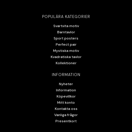
POPULÄRA KATEGORIER
Svartvita motiv
Barntavlor
Sport posters
Perfect pair
Mystiska motiv
Kvadratiska tavlor
Kollektioner
INFORMATION
Nyheter
Information
Köpevillkor
Mitt konto
Kontakta oss
Vanliga frågor
Presentkort