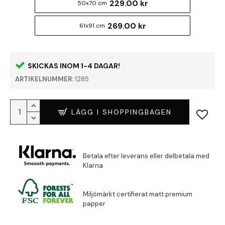
229.00 kr
50x70 cm
269.00 kr
61x91 cm
SKICKAS INOM 1-4 DAGAR!
ARTIKELNUMMER:
1285
LÄGG I SHOPPINGBAGEN