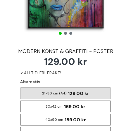
MODERN KONST & GRAFFITI - POSTER
129.00 kr
Alternativ
129.00 kr
21×30 cm (A4)
169.00 kr
30x42 cm
189.00 kr
40x50 cm