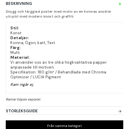
BESKRIVNING
Snygg och färgglad poster med motiv av en kvinnas ansikte
utryckt med modern konst och graffiti.
Stil:
Konst
Detaljer:
Kvinna, Ögon, katt, Text
Färg:
Multi
Material:
Vi använder oss av tre olika högkvalitativa papper
anpassade till motiven.
Specifikation: 180 g/m² / Behandlade med Chroma
Optimizer / LUCIA Pigment
Ram ingår ej.
STORLEKSGUIDE
Från samma kategori