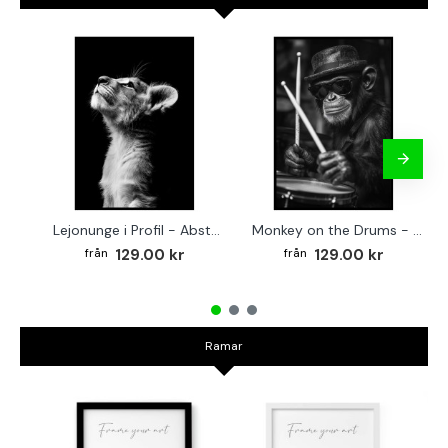
Lejonunge i Profil - Abstrakt poster i svartvitt
Monkey on the Drums - Trendig poster
129.00 kr
129.00 kr
Ramar