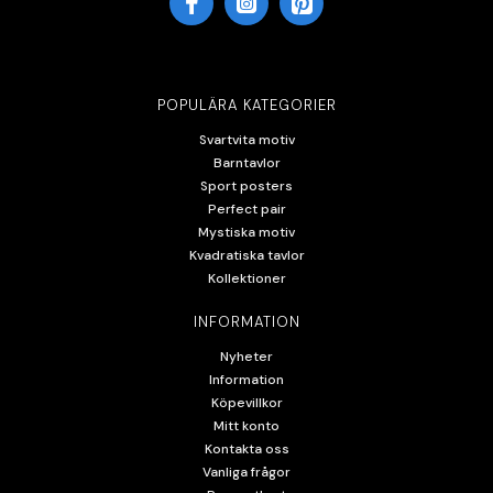
POPULÄRA KATEGORIER
Svartvita motiv
Barntavlor
Sport posters
Perfect pair
Mystiska motiv
Kvadratiska tavlor
Kollektioner
INFORMATION
Nyheter
Information
Köpevillkor
Mitt konto
Kontakta oss
Vanliga frågor