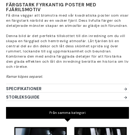
FÄRGSTARK FYRKANTIG POSTER MED
FJÄRILSMOTIV
Få dina väggar att blomstra med vår kvadratiska poster som visar
en färgstark närbild av en vacker fjäril. Dess livfulla färger och
detaljerade mönster skapar en atmosfär av glädje och förundran.
Denna bild är det perfekta tillskottet till din inredning om du vill
skapa en färgglad och hemtrevlig atmosfär. Låt fjärilen bli en
central del av din dekor och låt dess skönhet sprida sig över
rummet, lockande till sig uppmärksamhet och beundran.
Kombinera den med andra färgglada detaljer för att förstärka
den glada effekten och låt din inredning berätta en historia om liv
och rörelse.
SPECIFIKATIONER
STORLEKSGUIDE
Från samma kategori