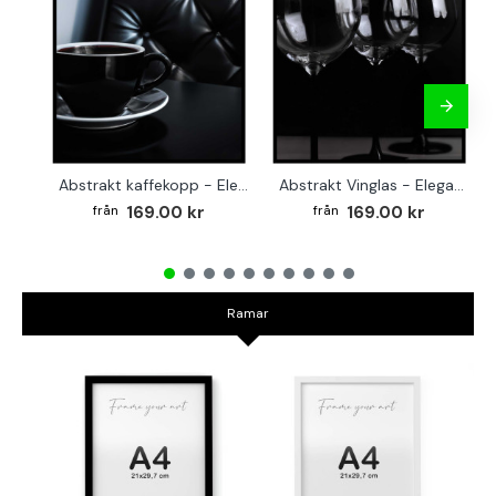
Abstrakt kaffekopp - Elegant kvadratisk köksaffisch
Abstrakt Vinglas - Elegant kvadratisk affisch till köket
169.00 kr
169.00 kr
Ramar