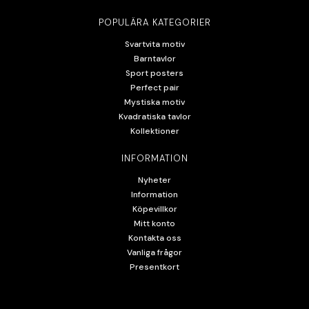
POPULÄRA KATEGORIER
Svartvita motiv
Barntavlor
Sport posters
Perfect pair
Mystiska motiv
Kvadratiska tavlor
Kollektioner
INFORMATION
Nyheter
Information
Köpevillkor
Mitt konto
Kontakta oss
Vanliga frågor
Presentkort