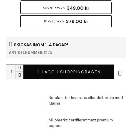
349.00 kr
50x70 cm x 2
379.00 kr
61x91 cm x 2
SKICKAS INOM 1-4 DAGAR!
ARTIKELNUMMER:
1225
LÄGG I SHOPPINGBAGEN