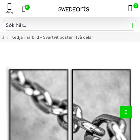
0
0
Kedja i närbild - Svartvit poster i två delar