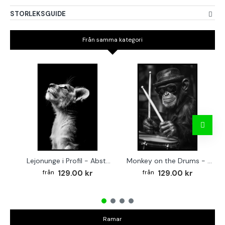
STORLEKSGUIDE
Från samma kategori
Lejonunge i Profil - Abstrakt poster i svartvitt
Monkey on the Drums - Trendig poster
129.00 kr
129.00 kr
Ramar