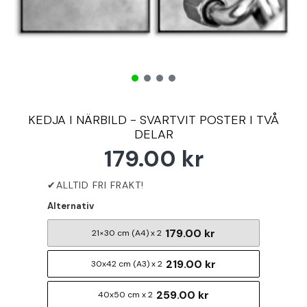
KEDJA I NÄRBILD - SVARTVIT POSTER I TVÅ
DELAR
179.00 kr
Alternativ
179.00 kr
21×30 cm (A4) x 2
219.00 kr
30x42 cm (A3) x 2
259.00 kr
40x50 cm x 2