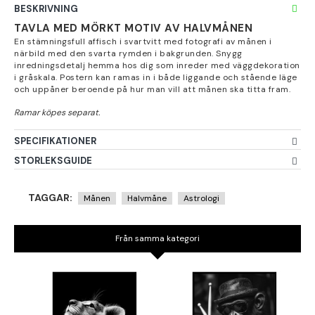
BESKRIVNING
TAVLA MED MÖRKT MOTIV AV HALVMÅNEN
En stämningsfull affisch i svartvitt med fotografi av månen i
närbild med den svarta rymden i bakgrunden. Snygg
inredningsdetalj hemma hos dig som inreder med väggdekoration
i gråskala. Postern kan ramas in i både liggande och stående läge
och uppåner beroende på hur man vill att månen ska titta fram.
SPECIFIKATIONER
STORLEKSGUIDE
TAGGAR:
Månen
Halvmåne
Astrologi
Från samma kategori