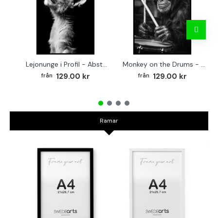
Lejonunge i Profil - Abstrakt poster i svartvitt
Monkey on the Drums - Trendig poster
129.00 kr
129.00 kr
Ramar