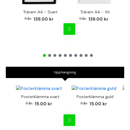
Träram A4 - Svart
Träram A4 - Vit
TR
139.00 kr
139.00 kr
Upphängning
Posterklämma svart
Posterklämma guld
B
15.00 kr
15.00 kr