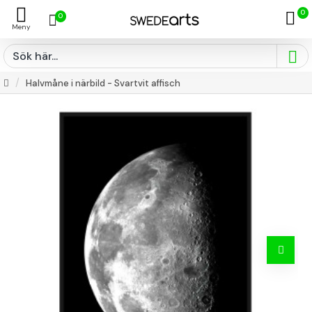
0
0
Halvmåne i närbild - Svartvit affisch