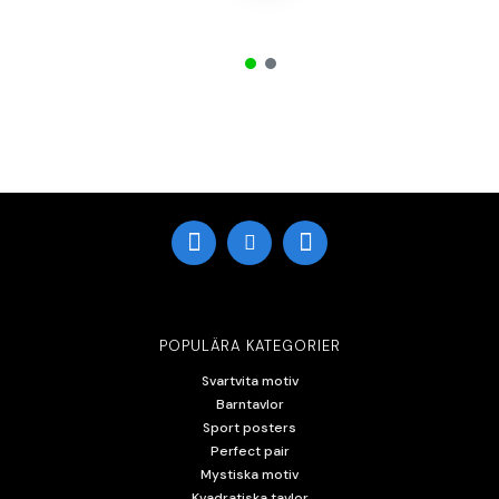
POPULÄRA KATEGORIER
Svartvita motiv
Barntavlor
Sport posters
Perfect pair
Mystiska motiv
Kvadratiska tavlor