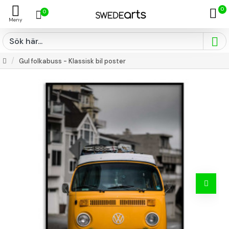
0
0
Gul folkabuss - Klassisk bil poster