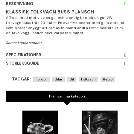
BESKRIVNING
KLASSISK FOLKVAGN BUSS PLANSCH
Affisch med motiv av en gul och trendig bild på en gul VW
folkvagn buss från 70-talet. En svartvit poster med gula detaljer
som passar snyggt att ramas in bland andra retro posters i t.ex
en tavelvägg i hallen eller vardagsrummet.
SPECIFIKATIONER
STORLEKSGUIDE
TAGGAR:
Fordon
Bilar
Bil
Folkvagn
Retro
Från samma kategori