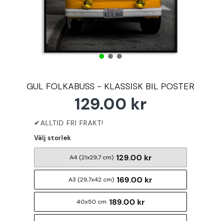
GUL FOLKABUSS - KLASSISK BIL POSTER
129.00 kr
Välj storlek
129.00 kr
A4 (21x29,7 cm)
169.00 kr
A3 (29,7x42 cm)
189.00 kr
40x50 cm