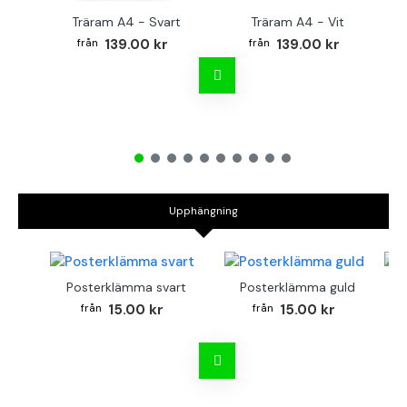
Träram A4 - Svart
Träram A4 - Vit
TR
139.00 kr
139.00 kr
Upphängning
Posterklämma svart
Posterklämma guld
B
15.00 kr
15.00 kr