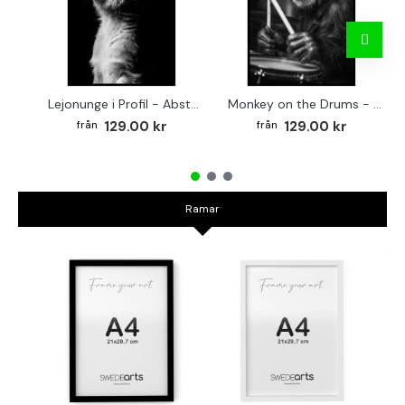
Lejonunge i Profil - Abstrakt poster i svartvitt
Monkey on the Drums - Trendig poster
129.00 kr
129.00 kr
Ramar