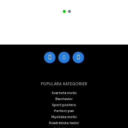
POPULÄRA KATEGORIER
Svartvita motiv
Barntavlor
Sport posters
Perfect pair
Mystiska motiv
Kvadratiska tavlor