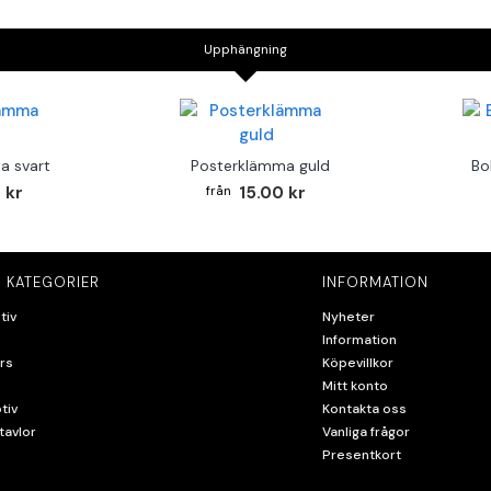
Upphängning
a svart
Posterklämma guld
Bo
 kr
15.00 kr
 KATEGORIER
INFORMATION
tiv
Nyheter
Information
rs
Köpevillkor
Mitt konto
tiv
Kontakta oss
tavlor
Vanliga frågor
Presentkort