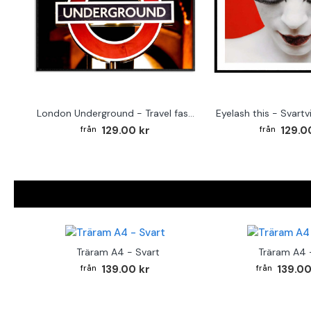
London Underground - Travel fashion poster
Eyelash this - Svartv
129.00 kr
129.0
Träram A4 - Svart
Träram A4 -
139.00 kr
139.00