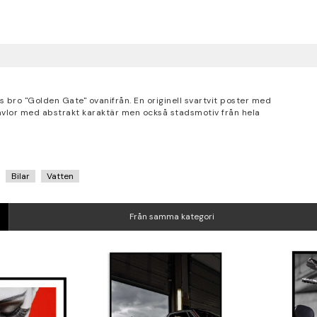
s bro "Golden Gate" ovanifrån. En originell svartvit poster med
tavlor med abstrakt karaktär men också stadsmotiv från hela
Bilar
Vatten
Från samma kategori