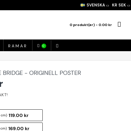
SVENSKA
KR
SEK
0 produkt(er) - 0.00 kr
RAMAR
0
 BRIDGE - ORIGINELL POSTER
r
119.00 kr
 cm)
169.00 kr
 cm)