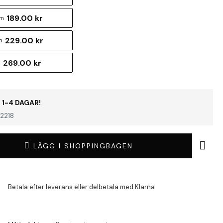
189.00 kr
cm
229.00 kr
m
269.00 kr
m
 1-4 DAGAR!
2218
LÄGG I SHOPPINGBAGEN