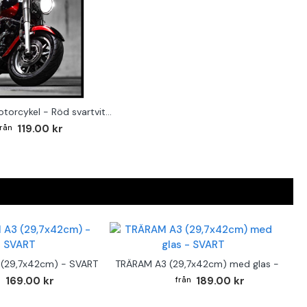
Klassisk motorcykel - Röd svartvit poster
119.00 kr
(29,7x42cm) - SVART
TRÄRAM A3 (29,7x42cm) med glas - SVAR
169.00 kr
189.00 kr