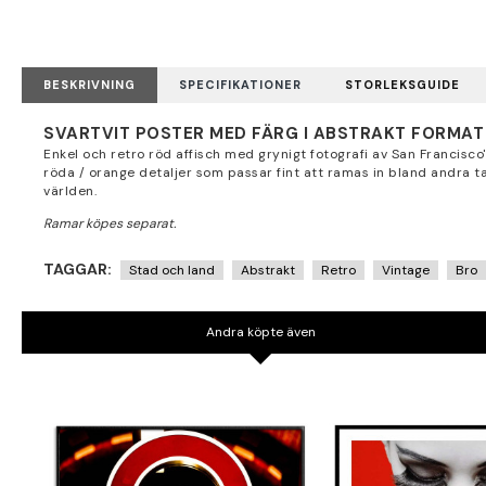
BESKRIVNING
SPECIFIKATIONER
STORLEKSGUIDE
SVARTVIT POSTER MED FÄRG I ABSTRAKT FORMAT
Enkel och retro röd affisch med grynigt fotografi av San Francisco'
röda / orange detaljer som passar fint att ramas in bland andra 
världen.
TAGGAR:
Stad och land
Abstrakt
Retro
Vintage
Bro
Andra köpte även