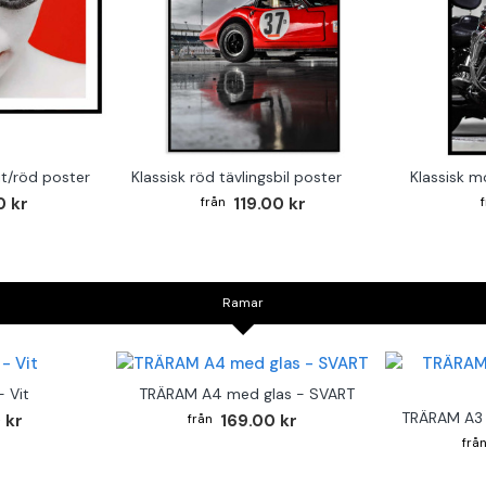
it/röd poster
Klassisk röd tävlingsbil poster
0 kr
119.00 kr
Ramar
 Vit
TRÄRAM A4 med glas - SVART
TRÄRAM A3 
 kr
169.00 kr