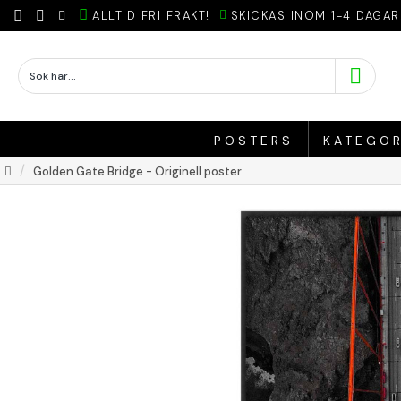
ALLTID FRI FRAKT!
SKICKAS INOM 1-4 DAGAR
POSTERS
KATEGOR
Golden Gate Bridge - Originell poster