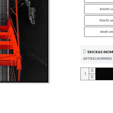
40x50 
50x70 c
61x91 c
SKICKAS INOM
ARTIKELNUMMER: