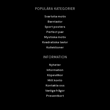
POPULÄRA KATEGORIER
Svartvita motiv
Barntavlor
Sport posters
Perfect pair
Mystiska motiv
Kvadratiska tavlor
Kollektioner
INFORMATION
Nyheter
Information
Köpevillkor
Mitt konto
Kontakta oss
Vanliga frågor
Presentkort