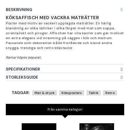
BESKRIVNING
KÖKSAFFISCH MED VACKRA MATRÄTTER
Poster med motiv av vackert upplagda maträtter. En härlig
blandning av olika tallrikar i olika färger med mat som soppa,
orientaliskt och piroger. Affischen har vita kanter som ger motivet
en extra elegans vid inramning på väggen i kök och matrum.
Passande som dekoration både fristående och bland andra
snygga, trendiga och retro kökstavlor.
SPECIFIKATIONER
STORLEKSGUIDE
TAGGAR:
Mat & dryck
Köksposters
Tallrik
Retro
Från samma kategori