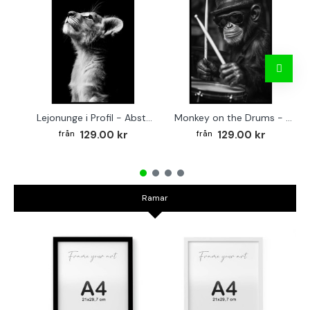
Lejonunge i Profil - Abstrakt poster i svartvitt
Monkey on the Drums - Trendig poster
129.00 kr
129.00 kr
Ramar