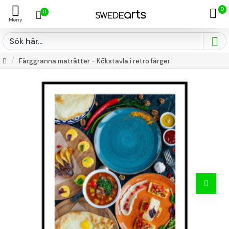
0
0
Färggranna maträtter - Kökstavla i retro färger