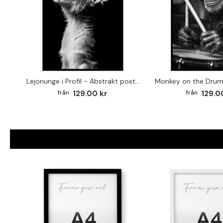
Lejonunge i Profil - Abstrakt poster i svartvitt
129.00 kr
129.0