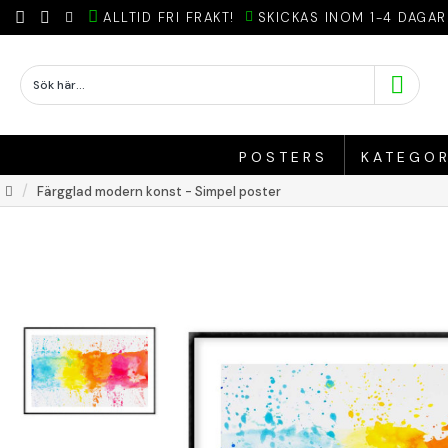
ALLTID FRI FRAKT!
SKICKAS INOM 1-4 DAGAR
POSTERS
KATEGOR
Färgglad modern konst - Simpel poster