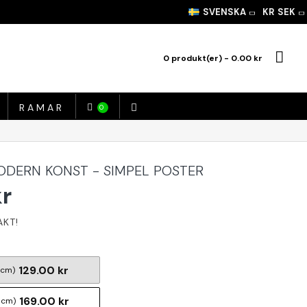
SVENSKA
KR
SEK
0 produkt(er) - 0.00 kr
RAMAR
0
DERN KONST - SIMPEL POSTER
kr
129.00 kr
 cm)
169.00 kr
 cm)