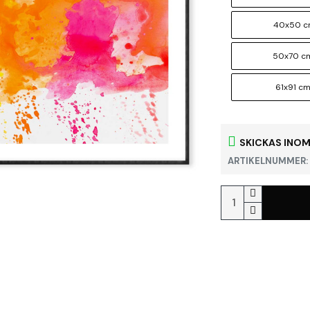
40x50 
50x70 c
61x91 c
SKICKAS INOM
ARTIKELNUMMER: