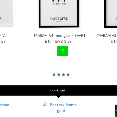
 Vit
TRÄRAM A4 med glas - SVART
TRÄRAM A3 
 kr
169.00 kr
Upphängning