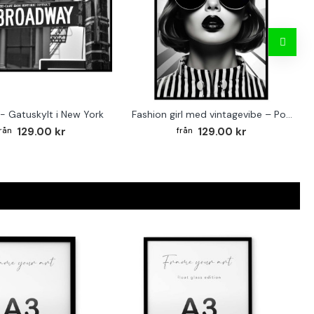
- Gatuskylt i New York
Fashion girl med vintagevibe – Poster för stilmedvetna hem
129.00 kr
129.00 kr