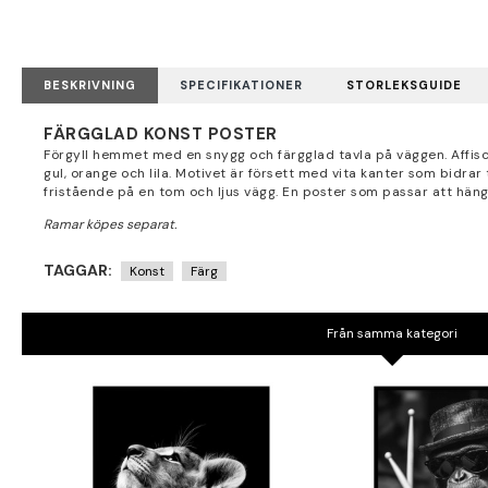
BESKRIVNING
SPECIFIKATIONER
STORLEKSGUIDE
FÄRGGLAD KONST POSTER
Förgyll hemmet med en snygg och färgglad tavla på väggen. Affisch
gul, orange och lila. Motivet är försett med vita kanter som bidrar 
fristående på en tom och ljus vägg. En poster som passar att hän
TAGGAR:
Konst
Färg
Från samma kategori