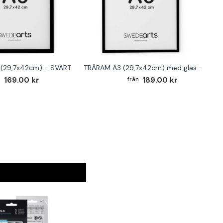
(29,7x42cm) - SVART
TRÄRAM A3 (29,7x42cm) med glas - SVAR
169.00 kr
189.00 kr