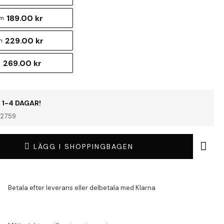
189.00 kr
cm
229.00 kr
m
269.00 kr
m
 1-4 DAGAR!
2759
LÄGG I SHOPPINGBAGEN