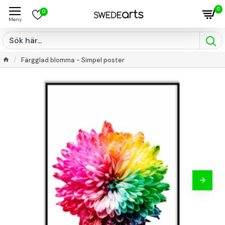
0
0
Färgglad blomma - Simpel poster