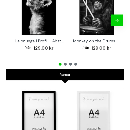
Lejonunge i Profil - Abstrakt poster i svartvitt
Monkey on the Drums - Trendig poster
129.00 kr
129.00 kr
Ramar