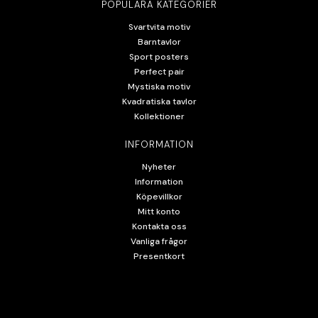
POPULÄRA KATEGORIER
Svartvita motiv
Barntavlor
Sport posters
Perfect pair
Mystiska motiv
Kvadratiska tavlor
Kollektioner
INFORMATION
Nyheter
Information
Köpevillkor
Mitt konto
Kontakta oss
Vanliga frågor
Presentkort