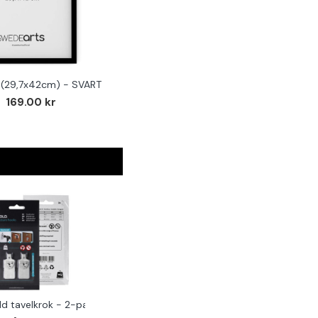
(29,7x42cm) - SVART
169.00 kr
ld tavelkrok - 2-pack