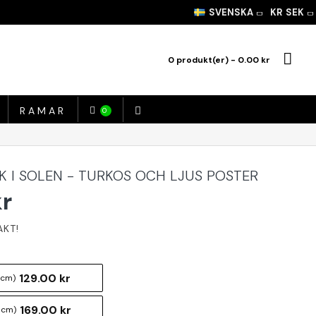
SVENSKA
KR
SEK
0 produkt(er) - 0.00 kr
RAMAR
0
NK I SOLEN - TURKOS OCH LJUS POSTER
kr
129.00 kr
 cm)
169.00 kr
 cm)