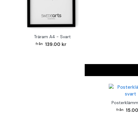
Träram A4 - Svart
139.00 kr
Posterklämm
15.00