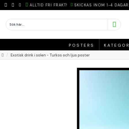
ALLTID FRI FRAKT!
SKICKAS INOM 1-4 DAGAR
POSTERS
KATEGOR
Exotisk drink i solen - Turkos och ljus poster