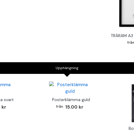
TRÄRAM A3 
Upphängning
a svart
Posterklämma guld
 kr
15.00 kr
Bo