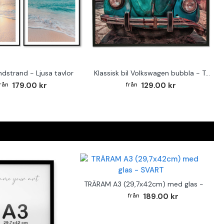
ndstrand - Ljusa tavlor
Klassisk bil Volkswagen bubbla - Turkos poster
179.00 kr
129.00 kr
TRÄRAM A3 (29,7x42cm) med glas - SVAR
189.00 kr