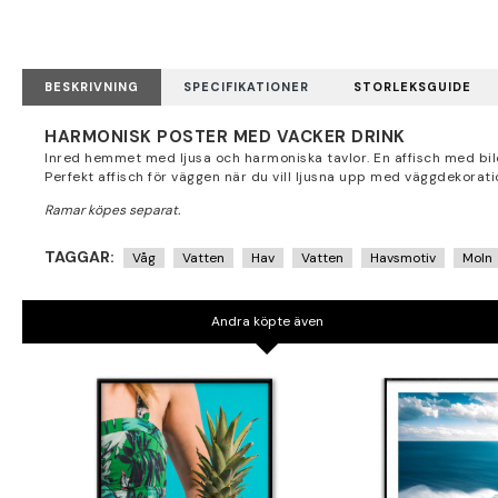
BESKRIVNING
SPECIFIKATIONER
STORLEKSGUIDE
HARMONISK POSTER MED VACKER DRINK
Inred hemmet med ljusa och harmoniska tavlor. En affisch med bild 
Perfekt affisch för väggen när du vill ljusna upp med väggdekorati
TAGGAR:
Våg
Vatten
Hav
Vatten
Havsmotiv
Moln
Andra köpte även