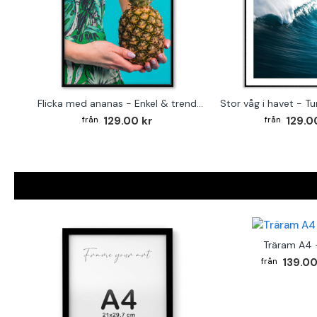
Flicka med ananas - Enkel & trendig poster
Stor våg i havet - T
129.00 kr
129.0
Träram A4 -
139.00