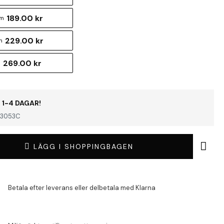
189.00 kr
cm
229.00 kr
m
269.00 kr
m
 1-4 DAGAR!
3053C
LÄGG I SHOPPINGBAGEN