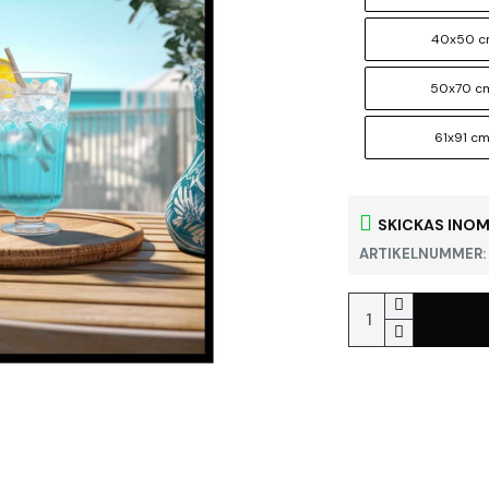
40x50 
50x70 c
61x91 c
SKICKAS INOM
ARTIKELNUMMER: