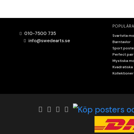
POPULÄRA
010-7500 735
Svartvita mo
info@swedearts.se
Barntavlor
Sport poste
Perfect pair
Mystiska mo
Kvadratiska 
Kollektioner